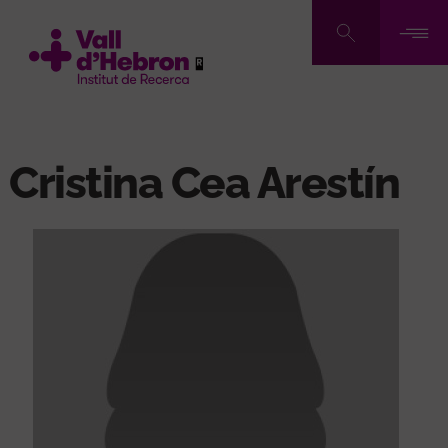
Pasar
al
contenido
principal
Cristina Cea Arestín