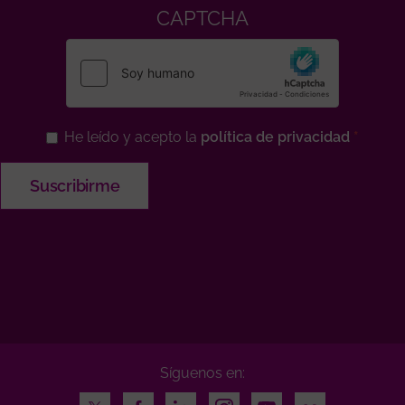
CAPTCHA
He leído y acepto la
política de privacidad
Síguenos en:
Twitter
Facebook
LinkedIn
Instagram
Youtube
Flickr