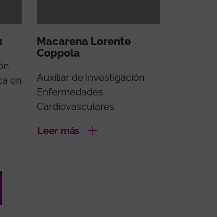
u
Macarena Lorente
Coppola
ón
Auxiliar de investigación
ca en
Enfermedades
Cardiovasculares
Leer más