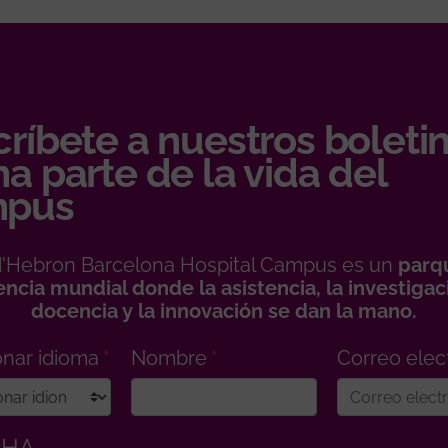
ríbete a nuestros boletin
a parte de la vida del
pus
 d'Hebron Barcelona Hospital Campus es un
parq
encia mundial donde la asistencia, la investigaci
docencia y la innovación se dan la mano.
onar idioma
Nombre
Correo elec
CHA