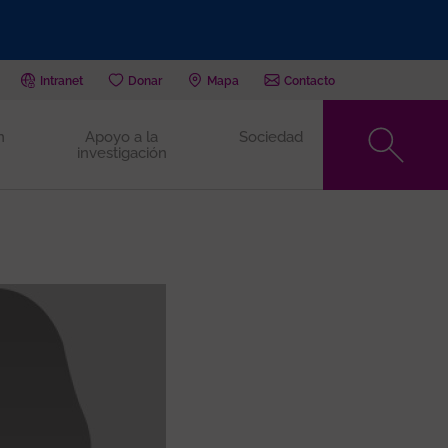
Intranet
Donar
Mapa
Contacto
n
Apoyo a la
Sociedad
investigación