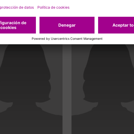
acionados