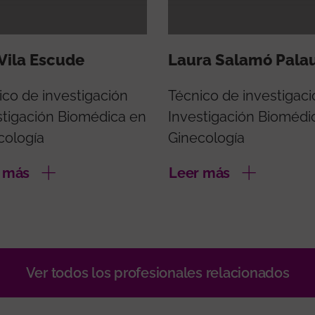
Vila Escude
Laura Salamó Pala
ico de investigación
Técnico de investigaci
stigación Biomédica en
Investigación Biomédi
cología
Ginecología
 más
Leer más
Ver todos los profesionales relacionados