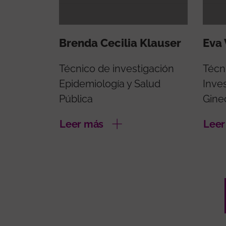
Brenda Cecilia Klauser
Eva 
Técnico de investigación
Técn
Epidemiología y Salud
Inve
Pública
Gine
Leer más
Leer