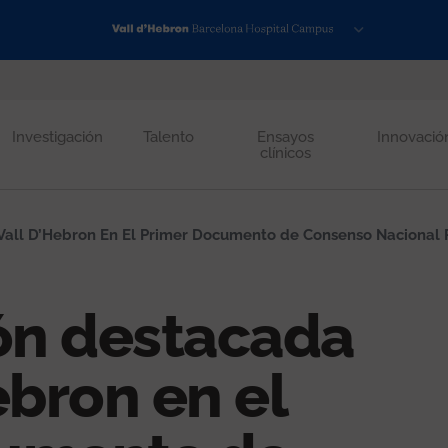
Investigación
Talento
Ensayos
Innovació
clínicos
Vall D’Hebron En El Primer Documento de Consenso Nacional 
ión destacada
ebron en el