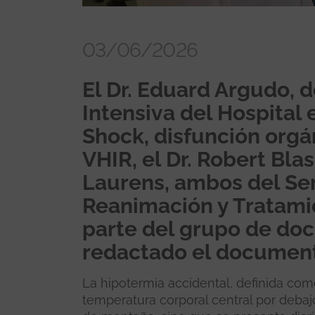
03/06/2026
El Dr. Eduard Argudo, d
Intensiva del Hospital 
Shock, disfunción orgán
VHIR, el Dr. Robert Blas
Laurens, ambos del Ser
Reanimación y Tratamie
parte del grupo de do
redactado el documen
La hipotermia accidental, definida co
temperatura corporal central por debaj