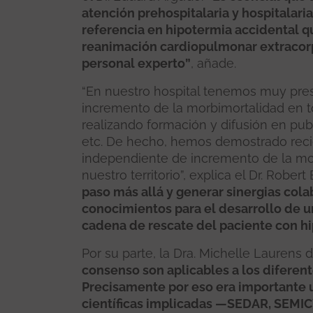
atención prehospitalaria y hospitalaria
referencia en hipotermia accidental 
reanimación cardiopulmonar extracorpó
personal experto”
, añade.
“En nuestro hospital tenemos muy pres
incremento de la morbimortalidad en t
realizando formación y difusión en pub
etc. De hecho, hemos demostrado reci
independiente de incremento de la mor
nuestro territorio”, explica el Dr. Rober
paso más allá y generar sinergias cola
conocimientos para el desarrollo de u
cadena de rescate del paciente con h
Por su parte, la Dra. Michelle Laurens
consenso son aplicables a los diferent
Precisamente por eso era importante u
científicas implicadas —SEDAR, SEMIC