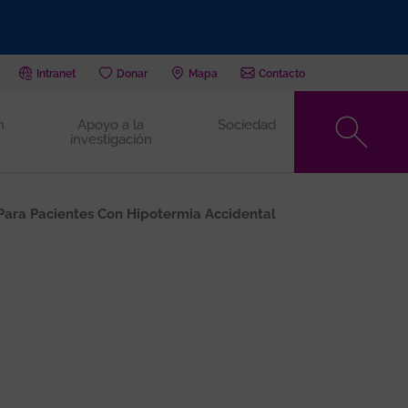
Intranet
Donar
Mapa
Contacto
n
Apoyo a la
Sociedad
investigación
Para Pacientes Con Hipotermia Accidental