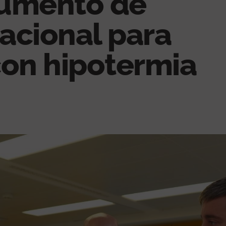
cumento de
acional para
con hipotermia