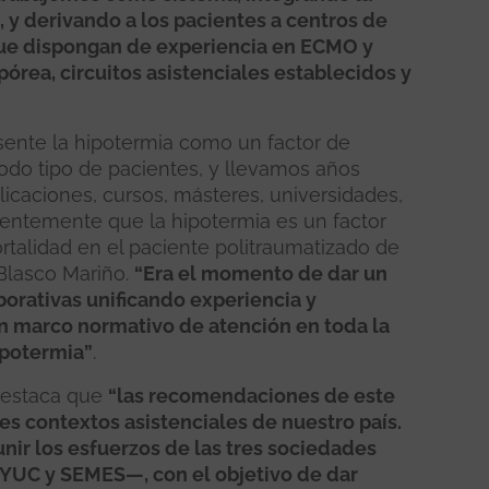
, y derivando a los pacientes a centros de
que dispongan de experiencia en ECMO y
rea, circuitos asistenciales establecidos y
ente la hipotermia como un factor de
odo tipo de pacientes, y llevamos años
licaciones, cursos, másteres, universidades,
entemente que la hipotermia es un factor
talidad en el paciente politraumatizado de
t Blasco Mariño.
“Era el momento de dar un
borativas unificando experiencia y
n marco normativo de atención en toda la
ipotermia”
.
 destaca que
“las recomendaciones de este
es contextos asistenciales de nuestro país.
nir los esfuerzos de las tres sociedades
YUC y SEMES—, con el objetivo de dar