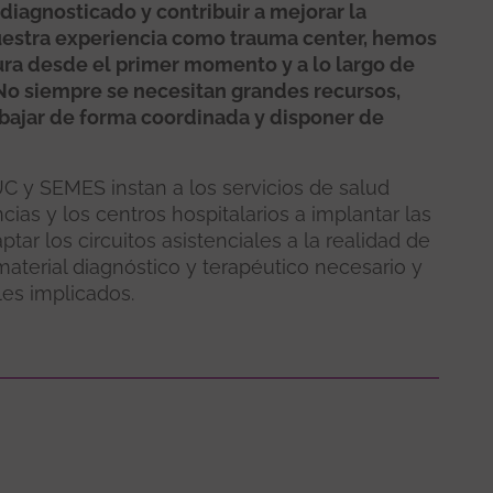
adiagnosticado y contribuir a mejorar la
uestra experiencia como trauma center, hemos
ura desde el primer momento y a lo largo de
 No siempre se necesitan grandes recursos,
abajar de forma coordinada y disponer de
 y SEMES instan a los servicios de salud
as y los centros hospitalarios a implantar las
ptar los circuitos asistenciales a la realidad de
 material diagnóstico y terapéutico necesario y
les implicados.