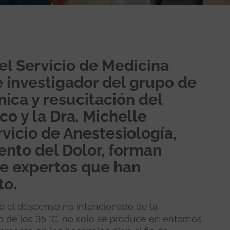
el Servicio de Medicina
e investigador del grupo de
ica y resucitación del
co y la Dra. Michelle
vicio de Anestesiología,
nto del Dolor, forman
ce expertos que han
to.
mo el descenso no intencionado de la
o de los 35 °C, no solo se produce en entornos