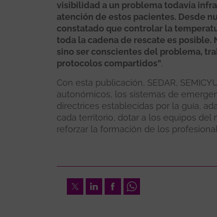
visibilidad a un problema todavía infr
atención de estos pacientes. Desde n
constatado que controlar la temperat
toda la cadena de rescate es posible.
sino ser conscientes del problema, tr
protocolos compartidos”
.
Con esta publicación, SEDAR, SEMICYUC
autonómicos, los sistemas de emergenci
directrices establecidas por la guía, ada
cada territorio, dotar a los equipos del
reforzar la formación de los profesiona
Twitter
LinkedIn
Facebook
Whatsapp