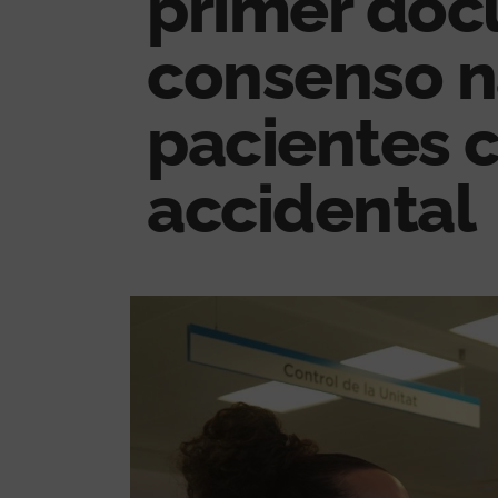
primer do
consenso n
pacientes 
accidental