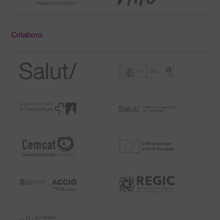
Colabora: