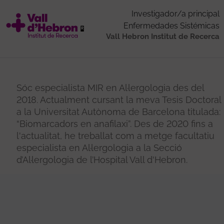
Investigador/a principal
Enfermedades Sistémicas
Vall Hebron Institut de Recerca
Sóc especialista MIR en Al·lergologia des del
2018. Actualment cursant la meva Tesis Doctoral
a la Universitat Autònoma de Barcelona titulada:
“Biomarcadors en anafilaxi”. Des de 2020 fins a
l'actualitat, he treballat com a metge facultatiu
especialista en Al·lergologia a la Secció
d’Al·lergologia de l’Hospital Vall d'Hebron.