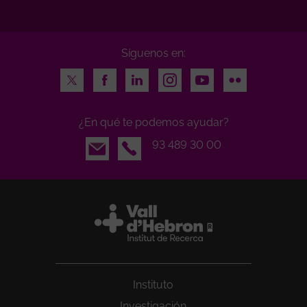
Síguenos en:
Twitter
Facebook
LinkedIn
Instagram
Youtube
Flickr
¿En qué te podemos ayudar?
Email
93 489 30 00
Instituto
Investigación