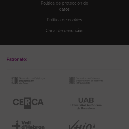
Política de protección de
datos
Política de cookies
Canal de denuncias
Patronato: