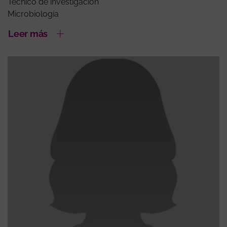
Técnico de investigación
Microbiología
Leer más