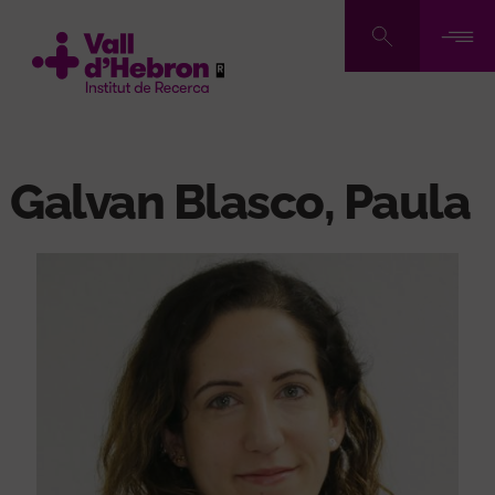
Pasar
al
contenido
principal
Galvan Blasco, Paula