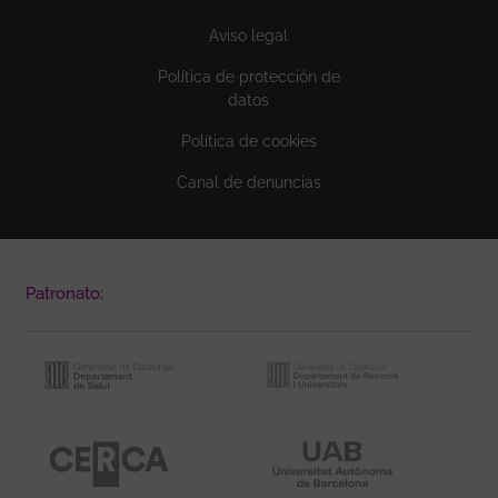
Aviso legal
Política de protección de
datos
Política de cookies
Canal de denuncias
Patronato: