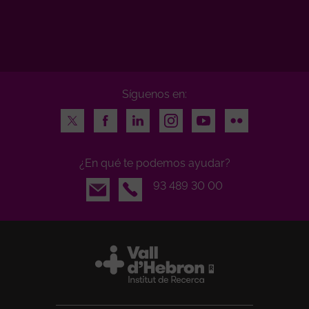
Síguenos en:
Twitter
Facebook
LinkedIn
Instagram
Youtube
Flickr
¿En qué te podemos ayudar?
Email
93 489 30 00