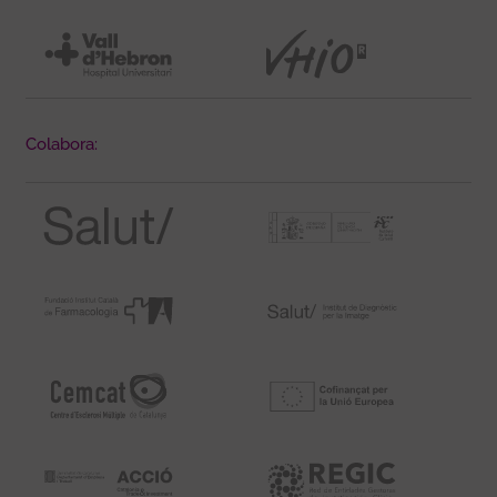
Colabora: