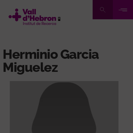
Pasar
al
contenido
principal
Herminio Garcia
Miguelez