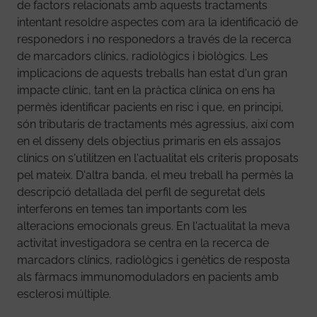
de factors relacionats amb aquests tractaments
intentant resoldre aspectes com ara la identificació de
responedors i no responedors a través de la recerca
de marcadors clínics, radiològics i biològics. Les
implicacions de aquests treballs han estat d'un gran
impacte clínic, tant en la pràctica clínica on ens ha
permès identificar pacients en risc i que, en principi,
són tributaris de tractaments més agressius, així com
en el disseny dels objectius primaris en els assajos
clínics on s'utilitzen en l'actualitat els criteris proposats
pel mateix. D'altra banda, el meu treball ha permès la
descripció detallada del perfil de seguretat dels
interferons en temes tan importants com les
alteracions emocionals greus. En l'actualitat la meva
activitat investigadora se centra en la recerca de
marcadors clínics, radiològics i genètics de resposta
als fàrmacs immunomoduladors en pacients amb
esclerosi múltiple.