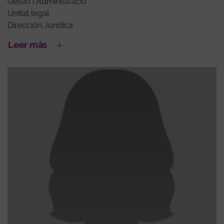
Gestió i Administració
Unitat legal
Dirección Jurídica
Leer más