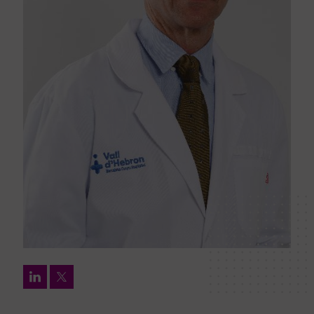
LinkedIn
Twitter