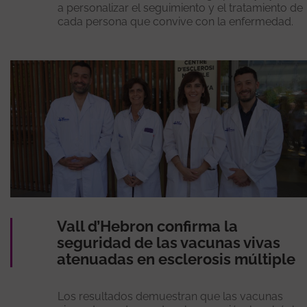
a personalizar el seguimiento y el tratamiento de
cada persona que convive con la enfermedad.
Vall d’Hebron confirma la
seguridad de las vacunas vivas
atenuadas en esclerosis múltiple
Los resultados demuestran que las vacunas