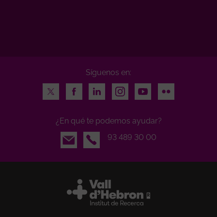
Síguenos en:
Twitter
Facebook
LinkedIn
Instagram
Youtube
Flickr
¿En qué te podemos ayudar?
Email
93 489 30 00