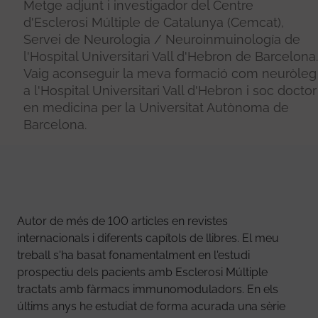
Metge adjunt i investigador del Centre
d'Esclerosi Múltiple de Catalunya (Cemcat),
Servei de Neurologia / Neuroinmuinología de
l'Hospital Universitari Vall d'Hebron de Barcelona.
Vaig aconseguir la meva formació com neuròleg
a l'Hospital Universitari Vall d'Hebron i soc doctor
en medicina per la Universitat Autònoma de
Barcelona.
Autor de més de 100 articles en revistes
internacionals i diferents capítols de llibres. El meu
treball s'ha basat fonamentalment en l'estudi
prospectiu dels pacients amb Esclerosi Múltiple
tractats amb fàrmacs immunomoduladors. En els
últims anys he estudiat de forma acurada una sèrie