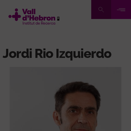
Pasar
al
contenido
principal
Jordi Rio Izquierdo