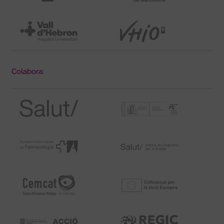
Colabora: