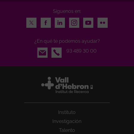
Síguenos en:
Twitter
Facebook
LinkedIn
Instagram
Youtube
Flickr
¿En qué te podemos ayudar?
Email
93 489 30 00
Instituto
Investigación
Talento