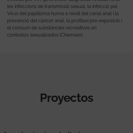
les infeccions de transmissió sexual, la infecció pel
Virus del papil·loma humà a nivell del canal anal i la
prevenció del càncer anal, la profilaxi pre-exposició i
el consum de substàncies recreatives en
contextos sexualizados (Chemsex).
Proyectos