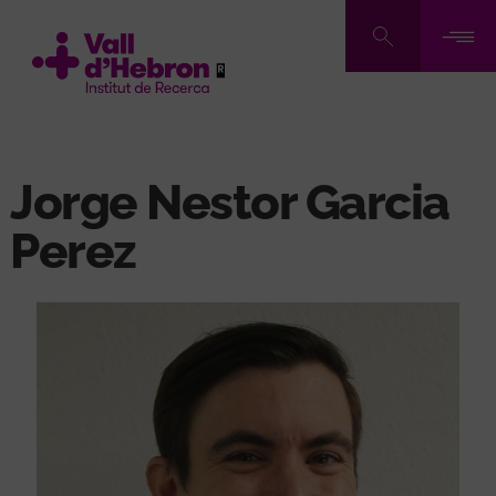
Pasar
al
contenido
principal
Jorge Nestor Garcia
Perez