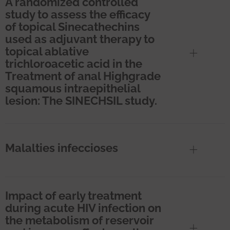
A randomized controlled
study to assess the efficacy
of topical Sinecathechins
used as adjuvant therapy to
topical ablative
trichloroacetic acid in the
Treatment of anal Highgrade
squamous intraepithelial
lesion: The SINECHSIL study.
Malalties infeccioses
Impact of early treatment
during acute HIV infection on
the metabolism of reservoir