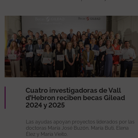
Cuatro investigadoras de Vall
d’Hebron reciben becas Gilead
2024 y 2025
Las ayudas apoyan proyectos liderados por las
doctoras María José Buzón, María Buti, Elena
Élez y Maria Vieito.