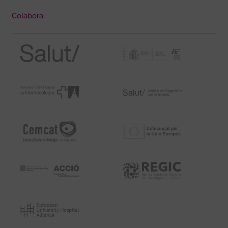
Colabora: