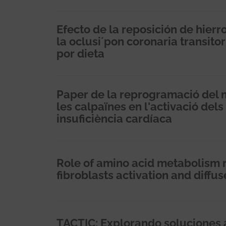
Efecto de la reposición de hier
la oclusi´pon coronaria transit
por dieta
Paper de la reprogramació del 
les calpaïnes en l'activació dels 
insuficiència cardíaca
Role of amino acid metabolism 
fibroblasts activation and diffus
TACTIC: Explorando soluciones a