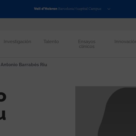
Investigación
Talento
Ensayos
Innovació
clínicos
 Antonio Barrabés Riu
o
u