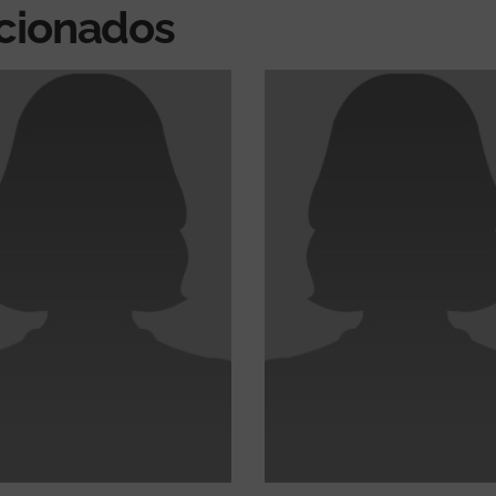
acionados