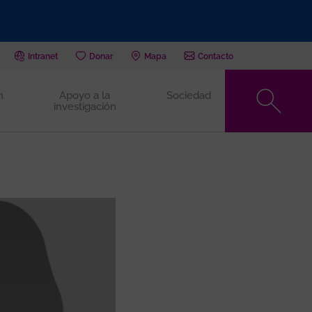
Intranet
Donar
Mapa
Contacto
n
Apoyo a la
Sociedad
investigación