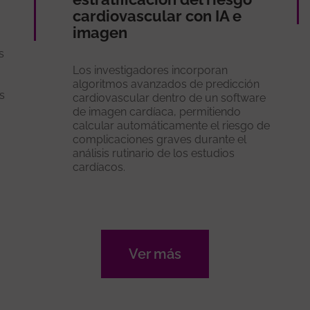
cardiovascular con IA e
imagen
s
Los investigadores incorporan
algoritmos avanzados de predicción
s
cardiovascular dentro de un software
de imagen cardíaca, permitiendo
calcular automáticamente el riesgo de
complicaciones graves durante el
análisis rutinario de los estudios
cardíacos.
Ver más