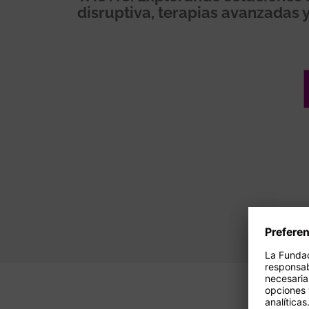
disruptiva, terapias avanzadas 
Paginación