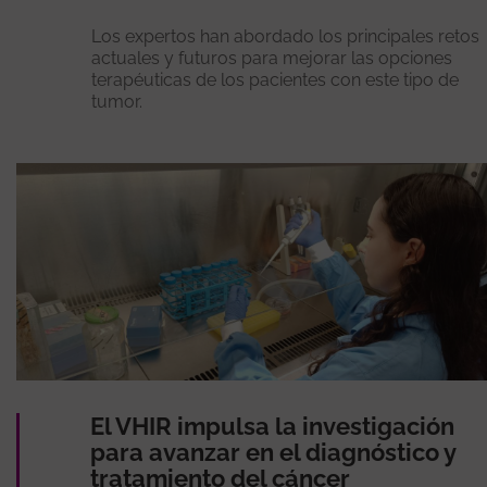
Los expertos han abordado los principales retos
actuales y futuros para mejorar las opciones
terapéuticas de los pacientes con este tipo de
tumor.
El VHIR impulsa la investigación
para avanzar en el diagnóstico y
tratamiento del cáncer