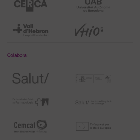
Colabora: