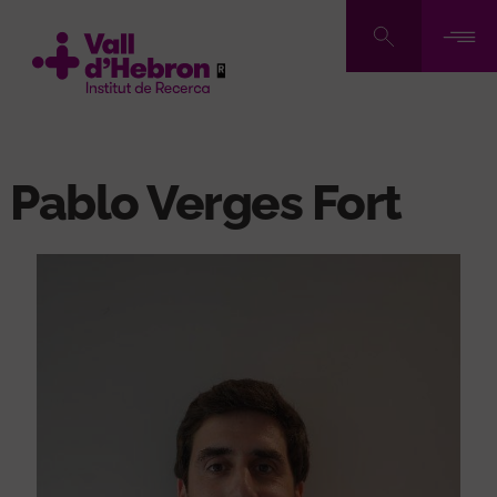
Pasar
al
contenido
principal
Pablo Verges Fort