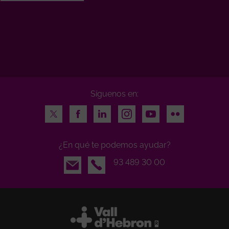
Síguenos en:
Twitter
Facebook
LinkedIn
Instagram
Youtube
Flickr
¿En qué te podemos ayudar?
Email
93 489 30 00