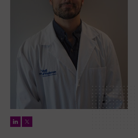
LinkedIn
Twitter