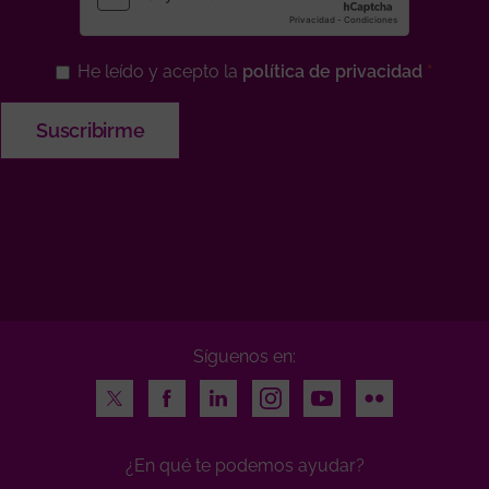
He leído y acepto la
política de privacidad
Síguenos en:
Twitter
Facebook
LinkedIn
Instagram
Youtube
Flickr
¿En qué te podemos ayudar?