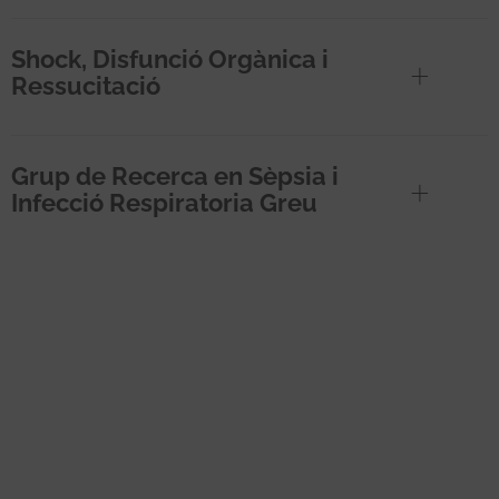
Shock, Disfunció Orgànica i
Ressucitació
Grup de Recerca en Sèpsia i
Infecció Respiratoria Greu