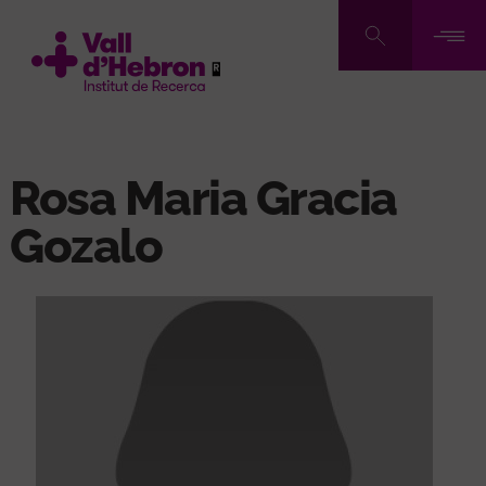
Pasar
al
contenido
principal
Rosa Maria Gracia
Gozalo