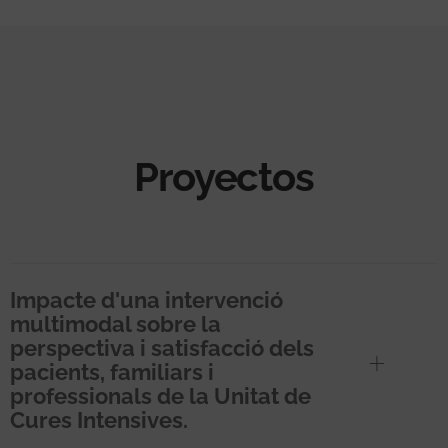
Proyectos
Impacte d'una intervenció
multimodal sobre la
perspectiva i satisfacció dels
pacients, familiars i
professionals de la Unitat de
Cures Intensives.