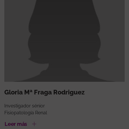
Gloria Mª Fraga Rodriguez
Investigador sénior
Fisiopatología Renal
Leer más