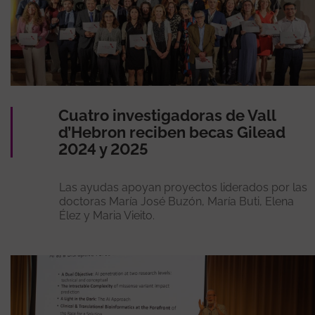
Cuatro investigadoras de Vall
d’Hebron reciben becas Gilead
2024 y 2025
Las ayudas apoyan proyectos liderados por las
doctoras María José Buzón, María Buti, Elena
Élez y Maria Vieito.