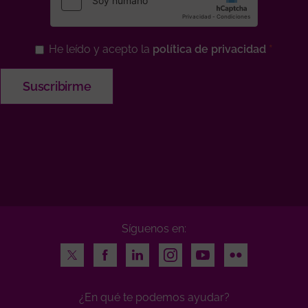
He leído y acepto la
política de privacidad
Síguenos en:
Twitter
Facebook
LinkedIn
Instagram
Youtube
Flickr
¿En qué te podemos ayudar?