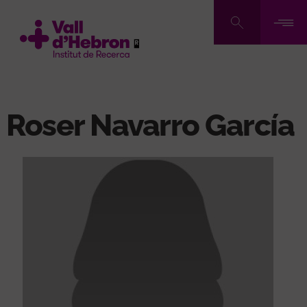
Pasar
al
contenido
principal
Roser Navarro García