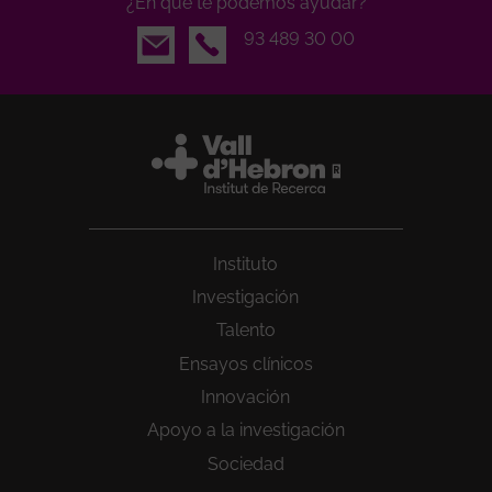
¿En qué te podemos ayudar?
Email
93 489 30 00
Instituto
Investigación
Talento
Ensayos clínicos
Innovación
Apoyo a la investigación
Sociedad