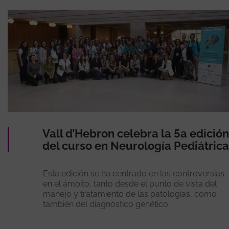
Vall d’Hebron celebra la 5a edición
del curso en Neurología Pediátrica
Esta edición se ha centrado en las controversias
en el ámbito, tanto desde el punto de vista del
manejo y tratamiento de las patologías, como
también del diagnóstico genético.