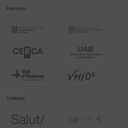
Patronato:
Colabora: