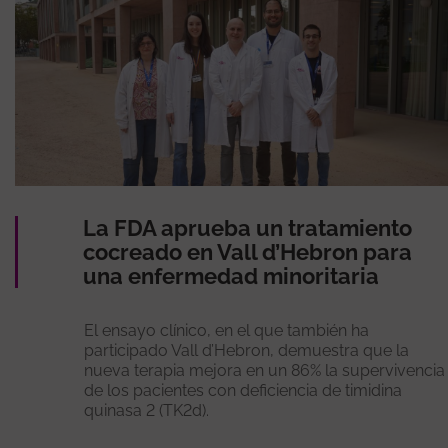
La FDA aprueba un tratamiento
cocreado en Vall d’Hebron para
una enfermedad minoritaria
El ensayo clínico, en el que también ha
participado Vall d’Hebron, demuestra que la
nueva terapia mejora en un 86% la supervivencia
de los pacientes con deficiencia de timidina
quinasa 2 (TK2d).