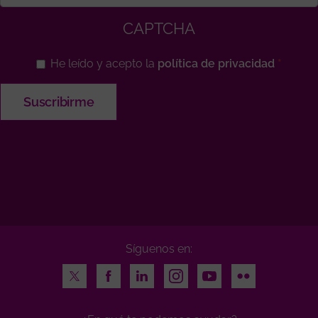
CAPTCHA
He leído y acepto la
política de privacidad
Síguenos en:
Twitter
Facebook
LinkedIn
Instagram
Youtube
Flickr