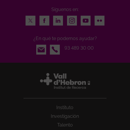
Síguenos en:
Twitter
Facebook
LinkedIn
Instagram
Youtube
Flickr
¿En qué te podemos ayudar?
Email
93 489 30 00
Instituto
Investigación
Talento