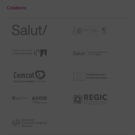
Colabora: