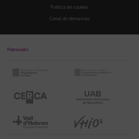
Política de cookies
Canal de denuncias
Patronato: