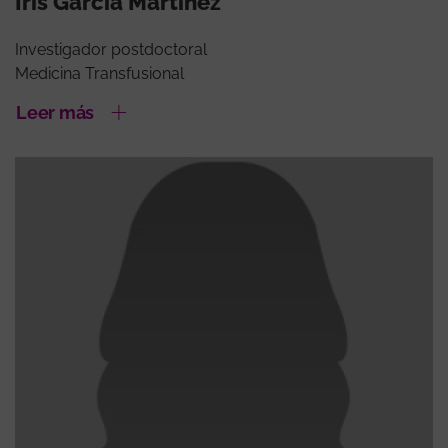
Iris Garcia Martínez
Investigador postdoctoral
Medicina Transfusional
Leer más