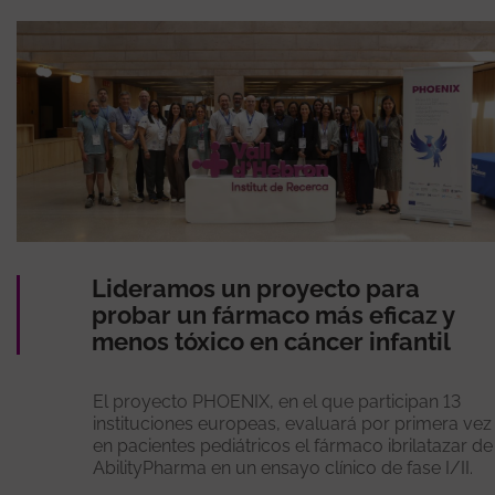
Lideramos un proyecto para
probar un fármaco más eficaz y
menos tóxico en cáncer infantil
El proyecto PHOENIX, en el que participan 13
instituciones europeas, evaluará por primera vez
en pacientes pediátricos el fármaco ibrilatazar de
AbilityPharma en un ensayo clínico de fase I/II.