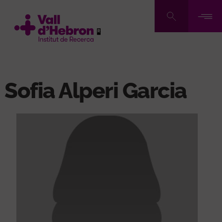
Pasar
al
contenido
principal
Sofia Alperi Garcia