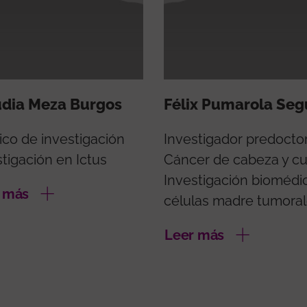
udia Meza Burgos
Félix Pumarola Seg
ico de investigación
Investigador predoctor
tigación en Ictus
Cáncer de cabeza y cu
Investigación biomédi
 más
células madre tumora
Leer más