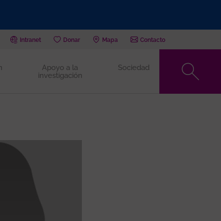
Intranet
Donar
Mapa
Contacto
n
Apoyo a la
Sociedad
investigación