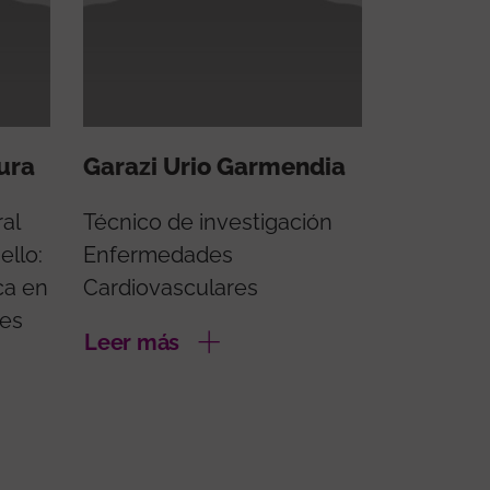
ura
Garazi Urio Garmendia
al
Técnico de investigación
ello:
Enfermedades
ca en
Cardiovasculares
les
Leer más