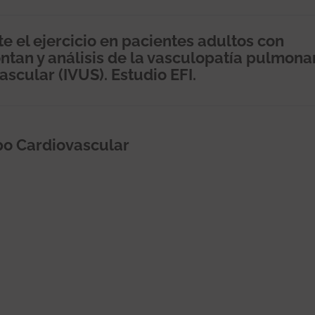
e el ejercicio en pacientes adultos con
tan y análisis de la vasculopatía pulmona
scular (IVUS). Estudio EFI.
po Cardiovascular