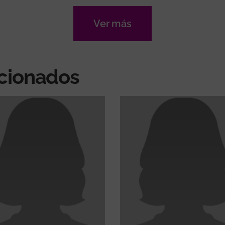
Ver más
acionados