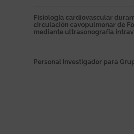
Fisiología cardiovascular durant
circulación cavopulmonar de Fon
mediante ultrasonografía intrava
Personal Investigador para Gru