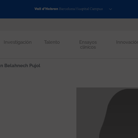
Investigación
Talento
Ensayos
Innovació
clínicos
in Belahnech Pujol