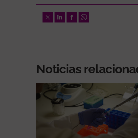
Twitter
LinkedIn
Facebook
Whatsapp
Noticias relacion