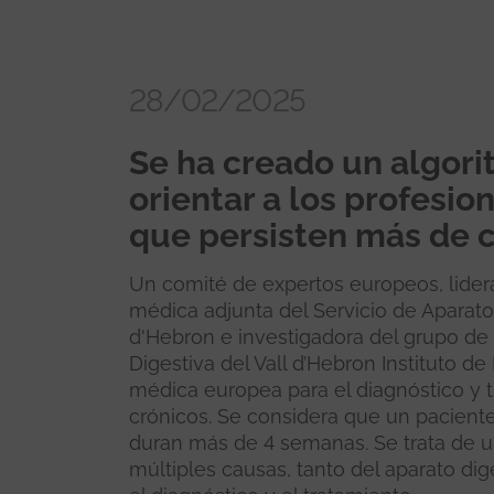
28/02/2025
Se ha creado un algori
orientar a los profesio
que persisten más de 
Un comité de expertos europeos, lider
médica adjunta del Servicio de Aparato 
d'Hebron e investigadora del grupo de i
Digestiva del Vall d’Hebron Instituto de
médica europea para el diagnóstico y 
crónicos. Se considera que un pacien
duran más de 4 semanas. Se trata de 
múltiples causas, tanto del aparato dig