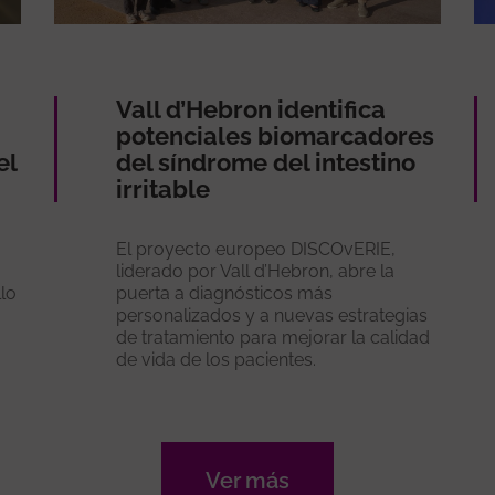
Vall d’Hebron identifica
potenciales biomarcadores
el
del síndrome del intestino
irritable
El proyecto europeo DISCOvERIE,
liderado por Vall d’Hebron, abre la
llo
puerta a diagnósticos más
personalizados y a nuevas estrategias
de tratamiento para mejorar la calidad
de vida de los pacientes.
Ver más