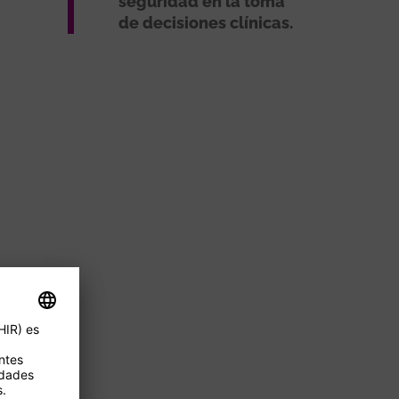
seguridad en la toma
de decisiones clínicas.