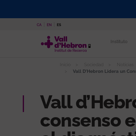
Pasar
al
contenido
CA
EN
ES
principal
Instituto
Inicio
Sociedad
Noticias
Vall D’Hebron Lidera un Con
Vall d’Hebr
consenso e