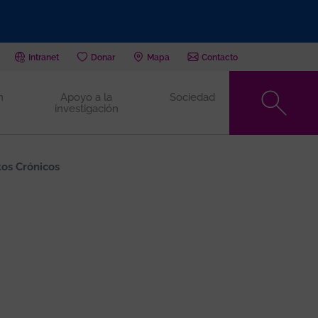
Intranet
Donar
Mapa
Contacto
n
Apoyo a la
Sociedad
investigación
tos Crónicos