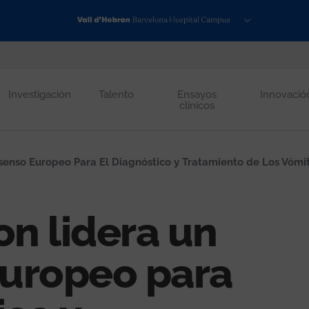
Investigación
Talento
Ensayos
Innovació
clínicos
senso Europeo Para El Diagnóstico y Tratamiento de Los Vómi
on lidera un
uropeo para