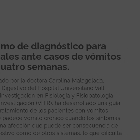
tmo de diagnóstico para
nales ante casos de vómitos
cuatro semanas.
ado por la doctora Carolina Malagelada,
Digestivo del Hospital Universitario Vall
nvestigación en Fisiología y Fisiopatología
 Investigación (VHIR), ha desarrollado una guía
tratamiento de los pacientes con vómitos
te padece vómito crónico cuando los síntomas
una afección que puede ser consecuencia de
estivo como de otros sistemas, lo que dificulta