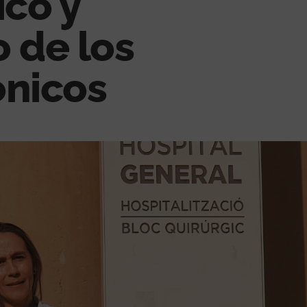
ico y
 de los
ónicos