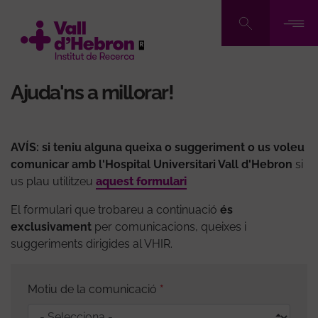
Vés
al
contingut
Ajuda'ns a millorar!
AVÍS: si teniu alguna queixa o suggeriment o us voleu
comunicar amb l'Hospital Universitari Vall d'Hebron
si
us plau utilitzeu
aquest formulari
El formulari que trobareu a continuació
és
exclusivament
per comunicacions, queixes i
suggeriments dirigides al VHIR.
Motiu de la comunicació