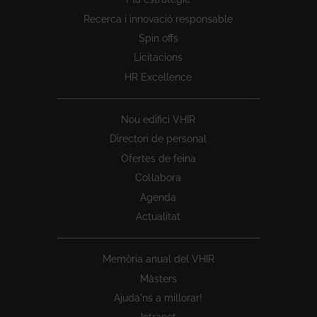
1
Recerca i innovació responsable
Spin offs
Licitacions
HR Excellence
Nou edifici VHIR
Directori de personal
Ofertes de feina
Col·labora
Agenda
Actualitat
Memòria anual del VHIR
Màsters
Ajuda'ns a millorar!