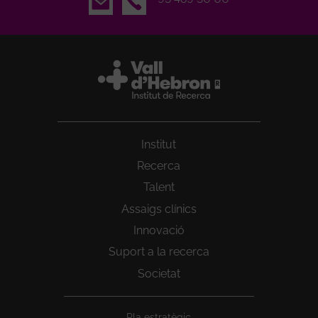
Institut
Recerca
Talent
Assaigs clínics
Innovació
Suport a la recerca
Societat
Peu
Pla estratègic