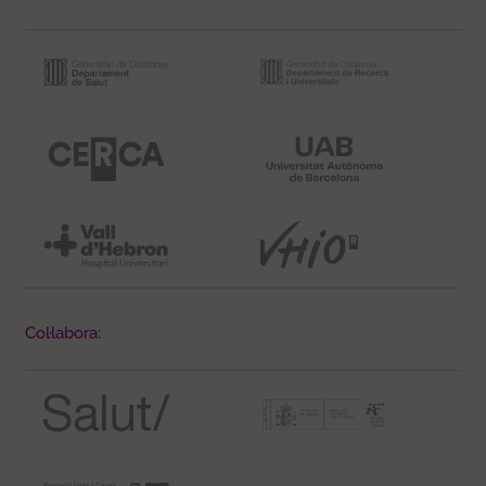
Col·labora: