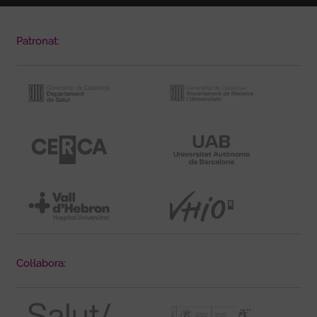
Patronat:
Col·labora: