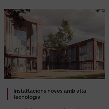
Instal·lacions noves amb alta
tecnologia