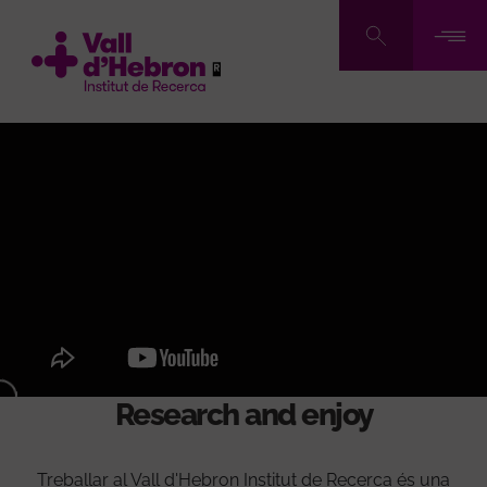
Vés
al
contingut
Research and enjoy
Treballar al Vall d'Hebron Institut de Recerca és una