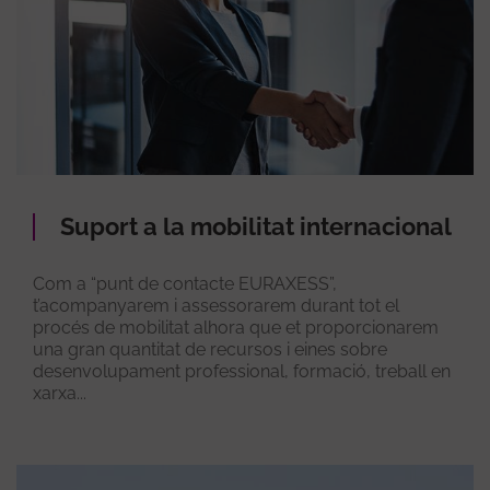
Suport a la mobilitat internacional
Com a “punt de contacte EURAXESS”,
t’acompanyarem i assessorarem durant tot el
procés de mobilitat alhora que et proporcionarem
una gran quantitat de recursos i eines sobre
desenvolupament professional, formació, treball en
xarxa...