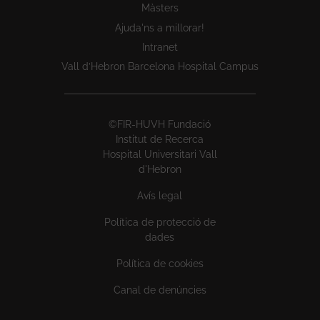
Màsters
Ajuda'ns a millorar!
Intranet
Vall d’Hebron Barcelona Hospital Campus
©FIR-HUVH Fundació
Institut de Recerca
Hospital Universitari Vall
d'Hebron
Avís legal
Política de protecció de
dades
Política de cookies
Canal de denúncies