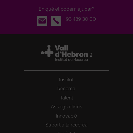
En què et podem ajudar?
Email
93 489 30 00
Institut
Recerca
Talent
Assaigs clínics
Innovació
Suport a la recerca