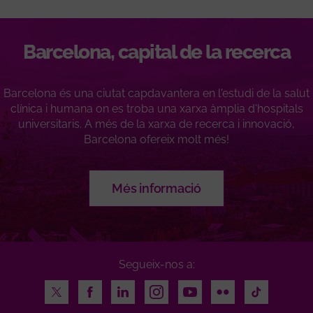
Barcelona, ​​capital de la recerca
Barcelona és una ciutat capdavantera en l'estudi de la salut
clínica i humana on es troba una xarxa àmplia d'hospitals
universitaris. A més de la xarxa de recerca i innovació,
Barcelona ofereix molt més!
Més informació
Segueix-nos a:
Twitter
Facebook
LinkedIn
Instagram
Youtube
Flickr
TikTok