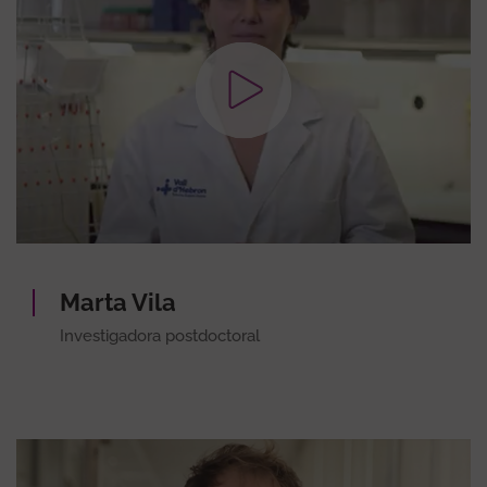
Marta Vila
Investigadora postdoctoral