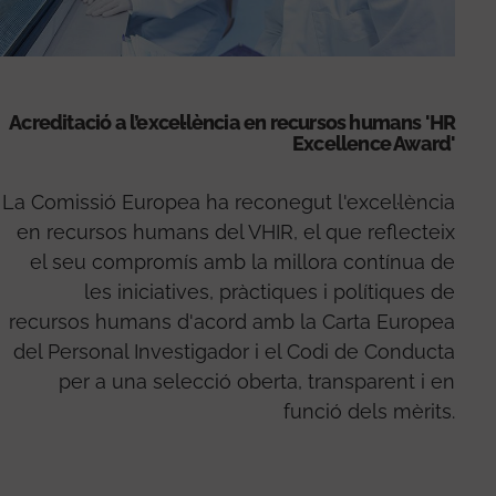
Acreditació a l’excel·lència en recursos humans 'HR
Excellence Award'
La Comissió Europea ha reconegut l'excel·lència
en recursos humans del VHIR, el que reflecteix
el seu compromís amb la millora contínua de
les iniciatives, pràctiques i polítiques de
recursos humans d'acord amb la Carta Europea
del Personal Investigador i el Codi de Conducta
per a una selecció oberta, transparent i en
funció dels mèrits.