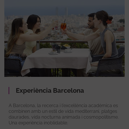
Experiència Barcelona
A Barcelona, la recerca i l'excel·lència acadèmica es
combinen amb un estil de vida mediterrani, platges
daurades, vida nocturna animada i cosmopolitisme.
Una experiència inoblidable.