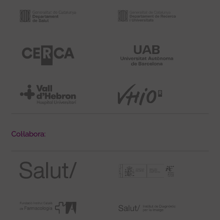
Col·labora: