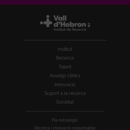
Institut
Recerca
Talent
Assaigs clínics
Innovació
Suport a la recerca
Societat
Peu
Pla estratègic
1
Recerca i innovació responsable