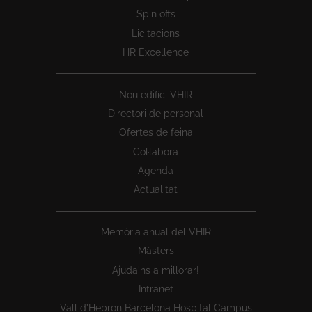
Spin offs
Licitacions
HR Excellence
Nou edifici VHIR
Directori de personal
Ofertes de feina
Col·labora
Agenda
Actualitat
Memòria anual del VHIR
Màsters
Ajuda'ns a millorar!
Intranet
Vall d’Hebron Barcelona Hospital Campus