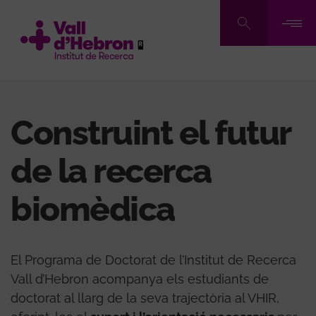
Vés
al
contingut
Construint el futur
de la recerca
biomèdica
El Programa de Doctorat de l’Institut de Recerca
Vall d’Hebron acompanya els estudiants de
doctorat al llarg de la seva trajectòria al VHIR,