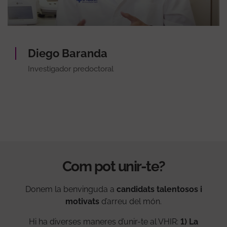
Diego Baranda
Investigador predoctoral
Com pot unir-te?
Donem la benvinguda a
candidats talentosos i
motivats
d’arreu del món.
Hi ha diverses maneres d’unir-te al VHIR:
1) La