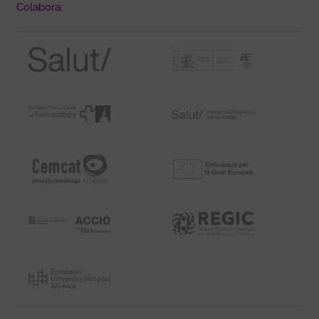
Colabora: