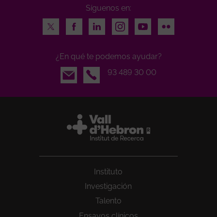
Síguenos en:
Twitter
Facebook
LinkedIn
Instagram
Youtube
Flickr
¿En qué te podemos ayudar?
Email
93 489 30 00
Instituto
Investigación
Talento
Ensayos clínicos