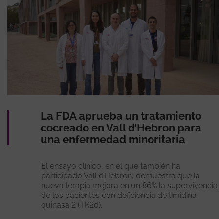
La FDA aprueba un tratamiento
cocreado en Vall d’Hebron para
una enfermedad minoritaria
El ensayo clínico, en el que también ha
participado Vall d’Hebron, demuestra que la
nueva terapia mejora en un 86% la supervivencia
de los pacientes con deficiencia de timidina
quinasa 2 (TK2d).