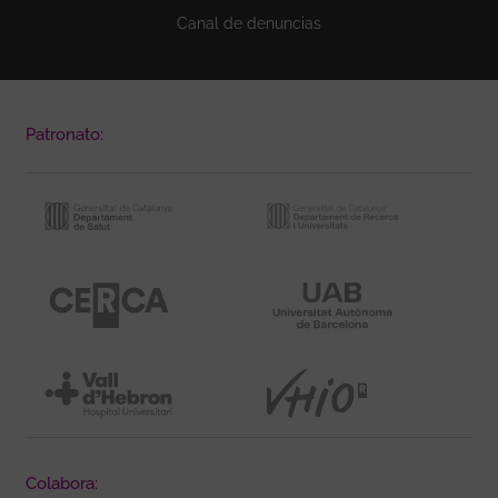
Canal de denuncias
Patronato:
Colabora: