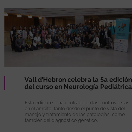
Vall d’Hebron celebra la 5a edición
del curso en Neurología Pediátrica
Esta edición se ha centrado en las controversias
en el ámbito, tanto desde el punto de vista del
manejo y tratamiento de las patologías, como
también del diagnóstico genético.