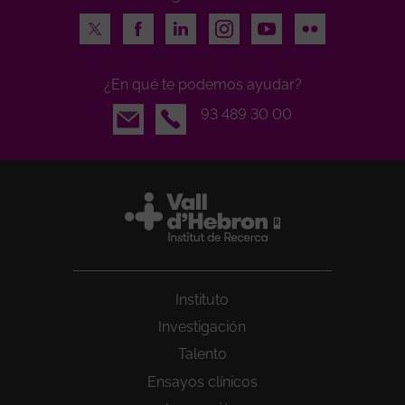
Twitter
Facebook
LinkedIn
Instagram
Youtube
Flickr
¿En qué te podemos ayudar?
Email
93 489 30 00
Instituto
Investigación
Talento
Ensayos clínicos