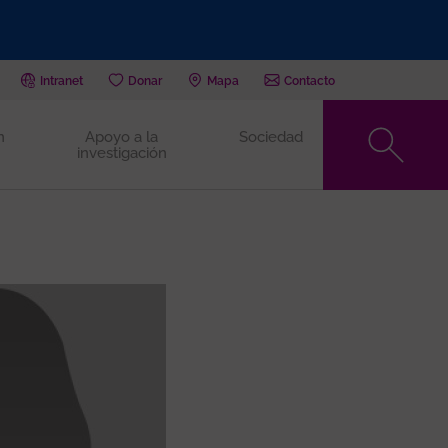
Intranet
Donar
Mapa
Contacto
n
Apoyo a la
Sociedad
investigación