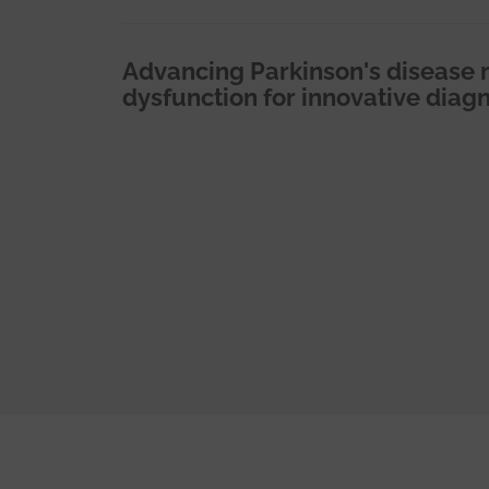
Advancing Parkinson's disease
dysfunction for innovative diag