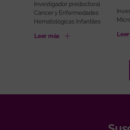
Investigador predoctoral
Inve
Cáncer y Enfermedades
Micr
Hematológicas Infantiles
Leer
Leer más
Susc