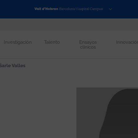
Investigación
Talento
Ensayos
Innovació
clínicos
arle Valles