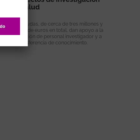
en salud
Las ayudas, de cerca de tres millones y
medio de euros en total, dan apoyo a la
formación de personal investigador y a
la transferencia de conocimiento.