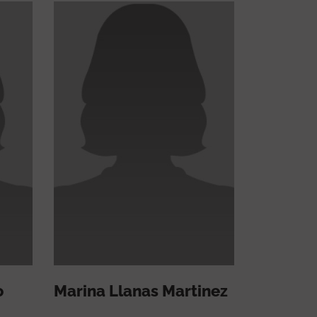
o
Marina Llanas Martinez