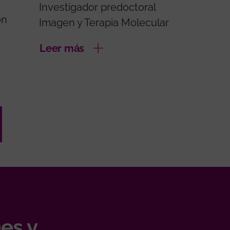
Investigador predoctoral
ón
Imagen y Terapia Molecular
Leer más
es y