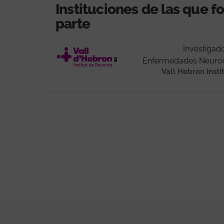
Instituciones de las que 
parte
Investigad
Enfermedades Neurod
Vall Hebron Insti