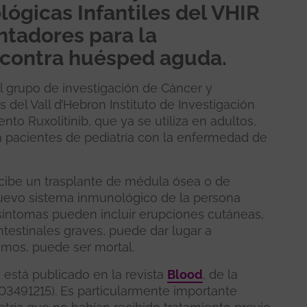
gicas Infantiles del VHIR
ntadores para la
 contra huésped aguda.
l grupo de investigación de Cáncer y
del Vall d’Hebron Instituto de Investigación
o Ruxolitinib, que ya se utiliza en adultos,
 a pacientes de pediatría con la enfermedad de
cibe un trasplante de médula ósea o de
uevo sistema inmunológico de la persona
 síntomas pueden incluir erupciones cutáneas,
testinales graves, puede dar lugar a
emos, puede ser mortal.
 está publicado en la revista
Blood
, de la
3491215). Es particularmente importante