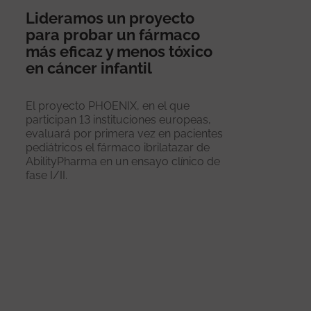
Lideramos un proyecto
para probar un fármaco
más eficaz y menos tóxico
en cáncer infantil
El proyecto PHOENIX, en el que
participan 13 instituciones europeas,
evaluará por primera vez en pacientes
pediátricos el fármaco ibrilatazar de
AbilityPharma en un ensayo clínico de
fase I/II.