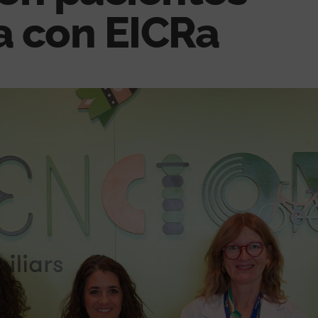
a con EICRa