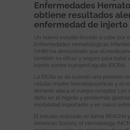
Enfermedades Hematoló
obtiene resultados ale
enfermedad de injerto
Un nuevo estudio llevado a cabo por e
Enfermedades Hematológicas Infantiles 
(VHIR) ha demostrado que el medicament
también es eficaz y seguro para tratar
injerto contra huésped aguda (EICRa).
La EICRa se da cuando una persona re
células madre hematopoyéticas y el n
donante ataca al cuerpo receptor. Los
daño en el hígado y problemas gastroin
morbilidad importante y en casos extr
El estudio realizado se llama REACH4 y
American Society of Hematology (NCT0