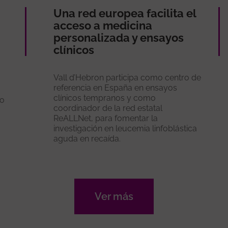
Una red europea facilita el
acceso a medicina
personalizada y ensayos
clínicos
Vall d’Hebron participa como centro de
referencia en España en ensayos
clínicos tempranos y como
ño
coordinador de la red estatal
ReALLNet, para fomentar la
investigación en leucemia linfoblástica
a
aguda en recaída.
Ver más