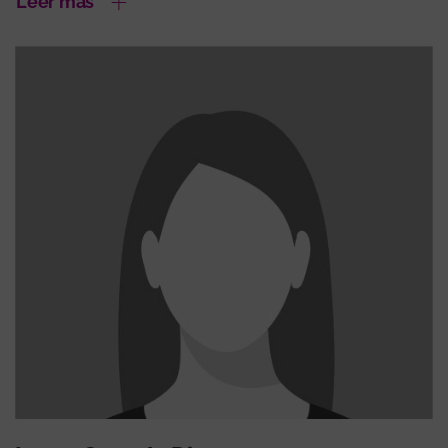
Leer más