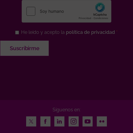
He leído y acepto la
política de privacidad
Síguenos en:
Twitter
Facebook
LinkedIn
Instagram
Youtube
Flickr