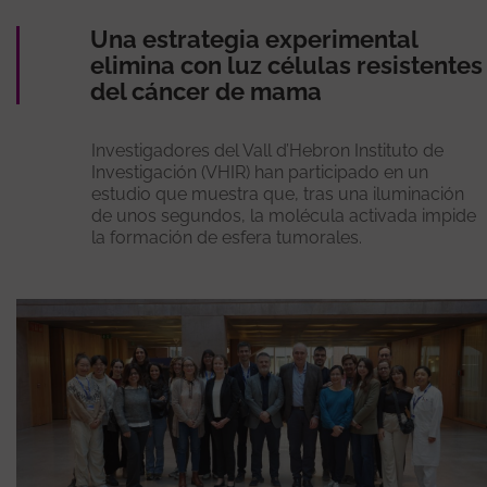
Una estrategia experimental
elimina con luz células resistentes
del cáncer de mama
Investigadores del Vall d’Hebron Instituto de
Investigación (VHIR) han participado en un
estudio que muestra que, tras una iluminación
de unos segundos, la molécula activada impide
la formación de esfera tumorales.