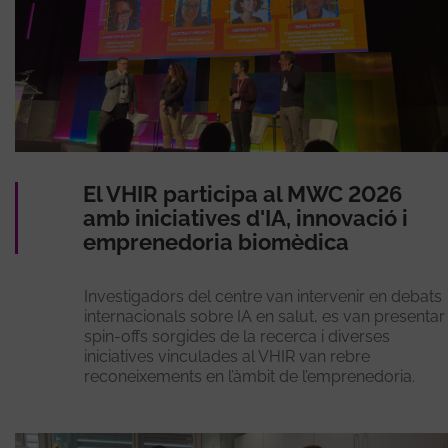
El VHIR participa al MWC 2026
amb iniciatives d'IA, innovació i
emprenedoria biomèdica
Investigadors del centre van intervenir en debats
internacionals sobre IA en salut, es van presentar
spin-offs sorgides de la recerca i diverses
iniciatives vinculades al VHIR van rebre
reconeixements en l’àmbit de l’emprenedoria.