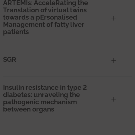
ARTEMIs: AcceleRating the
Translation of virtual twins
towards a pErsonalised
Management of fatty lIver
patients
SGR
Insulin resistance in type 2
diabetes: unraveling the
pathogenic mechanism
between organs