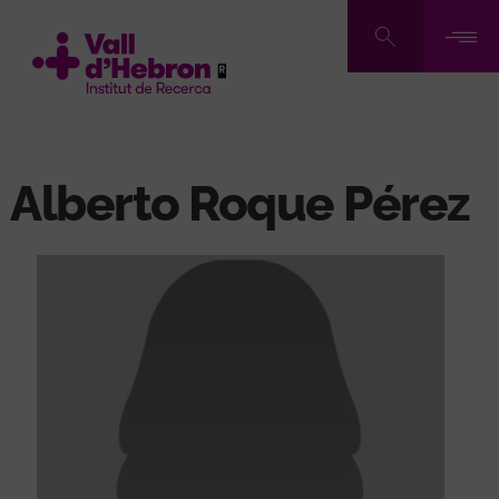
Vés
al
contingut
Alberto Roque Pérez