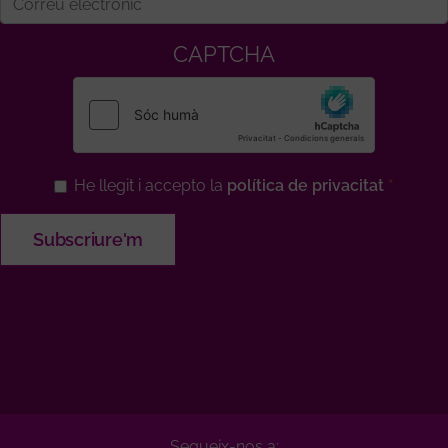
CAPTCHA
He llegit i accepto la
política de privacitat
Segueix-nos a: