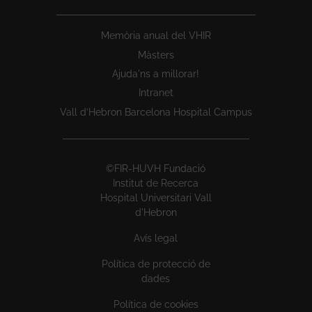
Memòria anual del VHIR
Màsters
Ajuda'ns a millorar!
Intranet
Vall d’Hebron Barcelona Hospital Campus
©FIR-HUVH Fundació
Institut de Recerca
Hospital Universitari Vall
d'Hebron
Avís legal
Política de protecció de
dades
Política de cookies