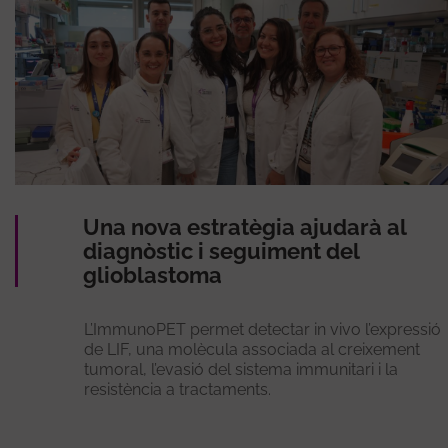
Una nova estratègia ajudarà al
diagnòstic i seguiment del
glioblastoma
L’ImmunoPET permet detectar in vivo l’expressió
de LIF, una molècula associada al creixement
tumoral, l’evasió del sistema immunitari i la
resistència a tractaments.