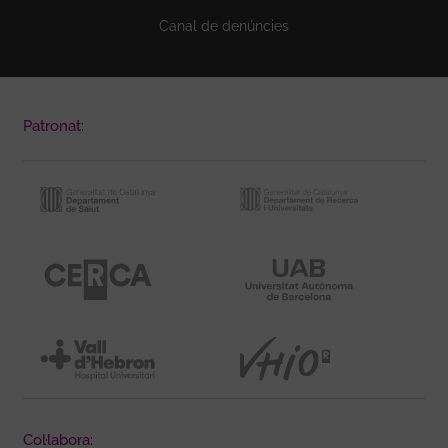
Canal de denúncies
Patronat:
Col·labora: