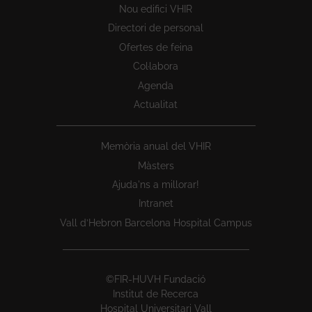
Nou edifici VHIR
Directori de personal
Ofertes de feina
Col·labora
Agenda
Actualitat
Memòria anual del VHIR
Màsters
Ajuda'ns a millorar!
Intranet
Vall d’Hebron Barcelona Hospital Campus
©FIR-HUVH Fundació
Institut de Recerca
Hospital Universitari Vall