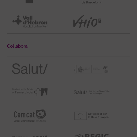
Col·labora: