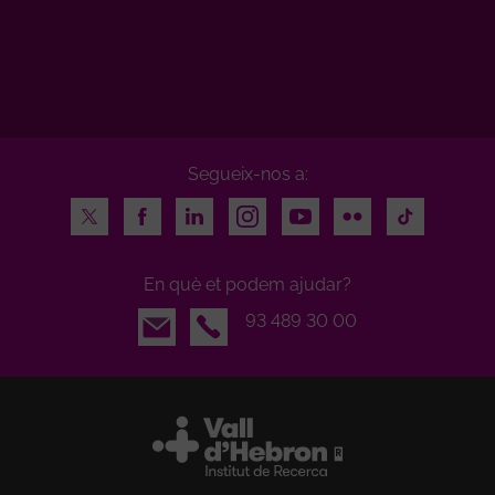
Segueix-nos a:
Twitter
Facebook
LinkedIn
Instagram
Youtube
Flickr
TikTok
En què et podem ajudar?
Email
93 489 30 00