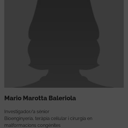
Mario Marotta Baleriola
Investigador/a sènior
Bioenginyeria, teràpia cel·lular i cirurgia en
malformacions congènites