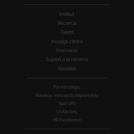
Institut
Recerca
Talent
Assaigs clínics
Innovació
Suport a la recerca
Societat
Peu
Pla estratègic
1
Recerca i innovació responsable
Spin offs
Licitacions
HR Excellence