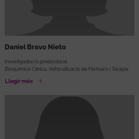
Daniel Bravo Nieto
Investigador/a predoctoral
Bioquímica Clínica, Vehiculització de Fàrmacs i Teràpia
Llegir més