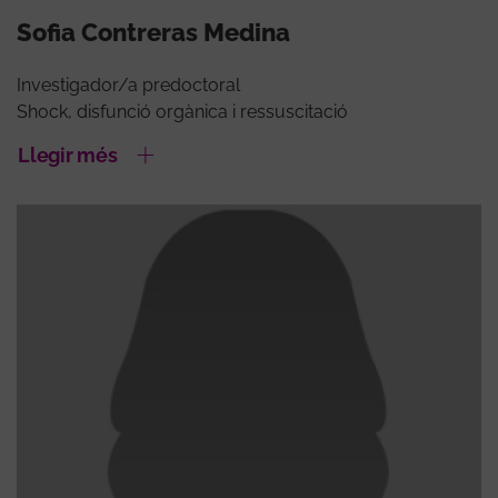
Sofia Contreras Medina
Investigador/a predoctoral
Shock, disfunció orgànica i ressuscitació
Llegir més