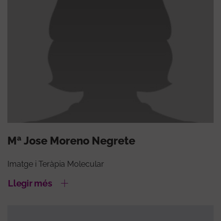
Mª Jose Moreno Negrete
Imatge i Teràpia Molecular
Llegir més