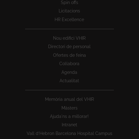
Spin offs
Licitacions
HR Excellence
Nou edifici VHIR
Directori de personal
Ofertes de feina
Col·labora
Agenda
Actualitat
Memòria anual del VHIR
Màsters
Ajuda'ns a millorar!
Intranet
Vall d’Hebron Barcelona Hospital Campus