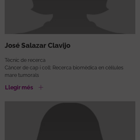
José Salazar Clavijo
Tècnic de recerca
Càncer de cap i coll: Recerca biomèdica en cèl·lules
mare tumorals
Llegir més