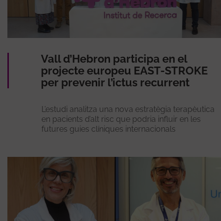
Vall d’Hebron participa en el
projecte europeu EAST-STROKE
per prevenir l’ictus recurrent
L’estudi analitza una nova estratègia terapèutica
en pacients d’alt risc que podria influir en les
futures guies clíniques internacionals