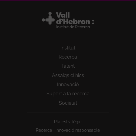
Institut
Recerca
Talent
Assaigs clínics
Innovació
Suport a la recerca
Societat
Peu
Pla estratègic
1
Recerca i innovació responsable