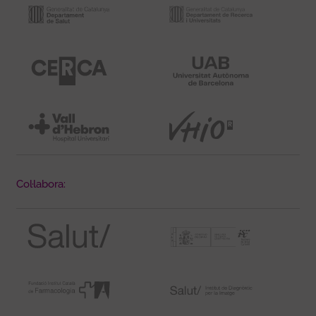
Col·labora: