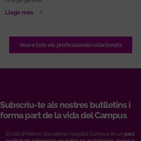
Cirurgia general
Llegir més
Veure tots els professionals relacionats
Subscriu-te als nostres butlletins i
forma part de la vida del Campus
El Vall d’Hebron Barcelona Hospital Campus és un
parc
sanitari de referència mundial on assistència, recerca,