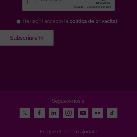
He llegit i accepto la
política de privacitat
Segueix-nos a:
Twitter
Facebook
LinkedIn
Instagram
Youtube
Flickr
TikTok
En què et podem ajudar?