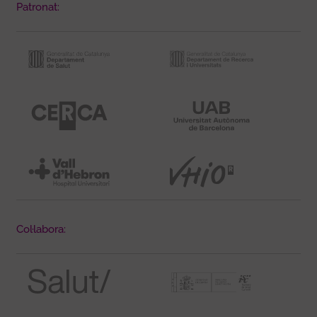
Patronat:
Col·labora: