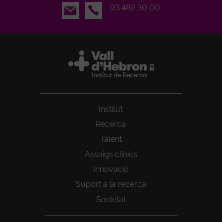
Email
93 489 30 00
Institut
Recerca
Talent
Assaigs clínics
Innovació
Suport a la recerca
Societat