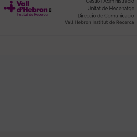
Gestió i Administració
Unitat de Mecenatge
Direcció de Comunicació
Vall Hebron Institut de Recerca