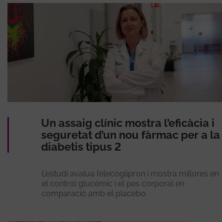
Un assaig clínic mostra l’eficàcia i
seguretat d’un nou fàrmac per a la
diabetis tipus 2
L’estudi avalua l’elecoglipron i mostra millores en
el control glucèmic i el pes corporal en
comparació amb el placebo.