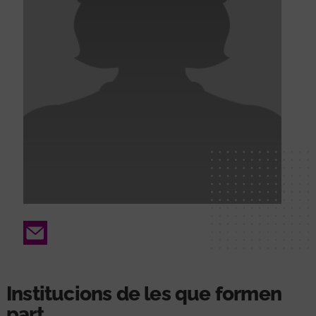
Email
Institucions de les que formen
part