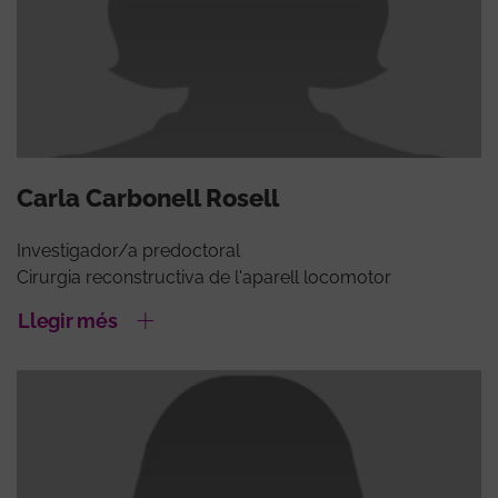
Carla Carbonell Rosell
Investigador/a predoctoral
Cirurgia reconstructiva de l'aparell locomotor
Llegir més