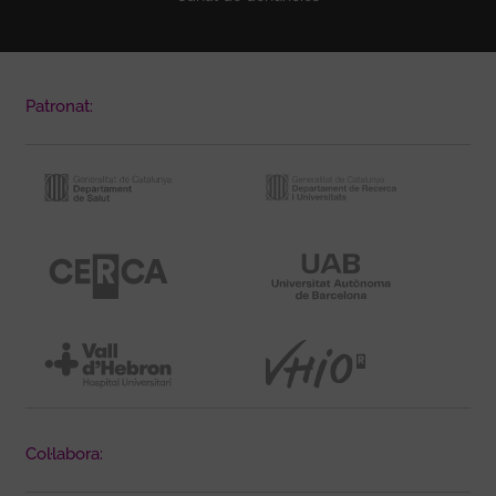
Patronat:
Col·labora: