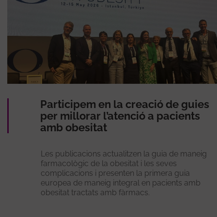
Participem en la creació de guies
per millorar l’atenció a pacients
amb obesitat
Les publicacions actualitzen la guia de maneig
farmacològic de la obesitat i les seves
complicacions i presenten la primera guia
europea de maneig integral en pacients amb
obesitat tractats amb fàrmacs.