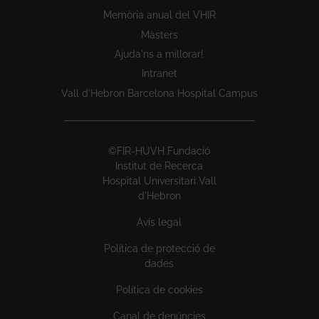
Memòria anual del VHIR
Màsters
Ajuda'ns a millorar!
Intranet
Vall d’Hebron Barcelona Hospital Campus
©FIR-HUVH Fundació
Institut de Recerca
Hospital Universitari Vall
d'Hebron
Avís legal
Política de protecció de
dades
Política de cookies
Canal de denúncies