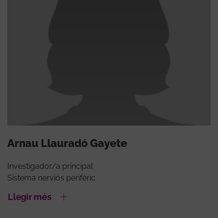
Arnau Llauradó Gayete
Investigador/a principal
Sistema nerviós perifèric
Llegir més