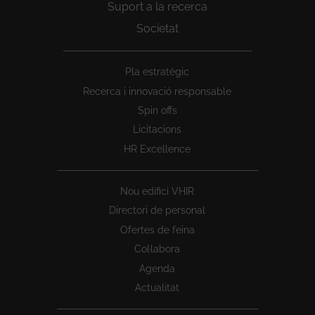
Suport a la recerca
Societat
Peu
Pla estratègic
1
Recerca i innovació responsable
Spin offs
Licitacions
HR Excellence
Nou edifici VHIR
Directori de personal
Ofertes de feina
Col·labora
Agenda
Actualitat