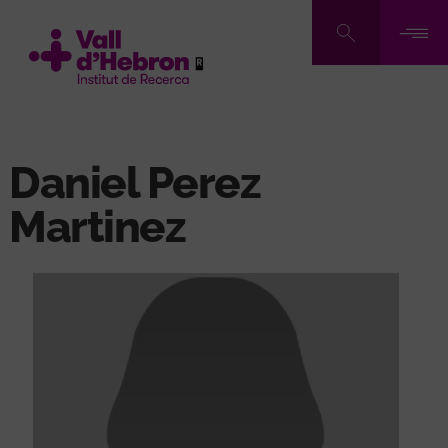
Vés
al
contingut
Daniel Perez
Martinez