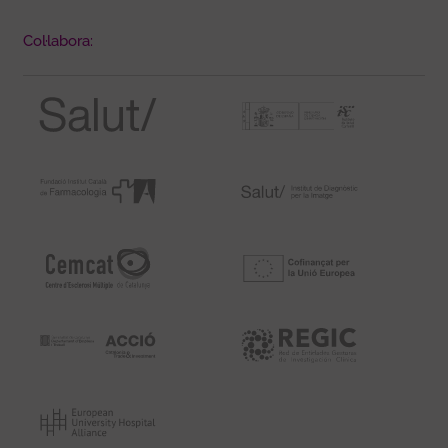
Col·labora: