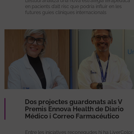
L’estudi analitza una nova estratègia terapèutica
en pacients d’alt risc que podria influir en les
futures guies clíniques internacionals
Dos projectes guardonats als V
Premis Ennova Health de Diario
Médico i Correo Farmacéutico
Entre les iniciatives reconegudes hi ha LiverColor