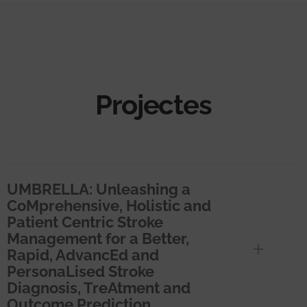
Projectes
UMBRELLA: Unleashing a
CoMprehensive, Holistic and
Patient Centric Stroke
Management for a Better,
Rapid, AdvancEd and
PersonaLised Stroke
Diagnosis, TreAtment and
Outcome Prediction