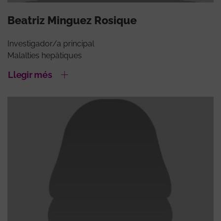
Beatriz Minguez Rosique
Investigador/a principal
Malalties hepàtiques
Llegir més