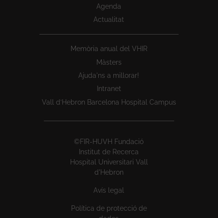
Agenda
Actualitat
Memòria anual del VHIR
Màsters
Ajuda'ns a millorar!
Intranet
Vall d’Hebron Barcelona Hospital Campus
©FIR-HUVH Fundació
Institut de Recerca
Hospital Universitari Vall
d'Hebron
Avís legal
Política de protecció de