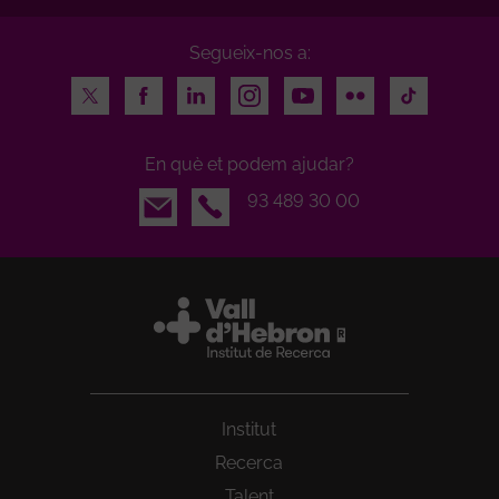
Segueix-nos a:
Twitter
Facebook
LinkedIn
Instagram
Youtube
Flickr
TikTok
En què et podem ajudar?
Email
93 489 30 00
Institut
Recerca
Talent