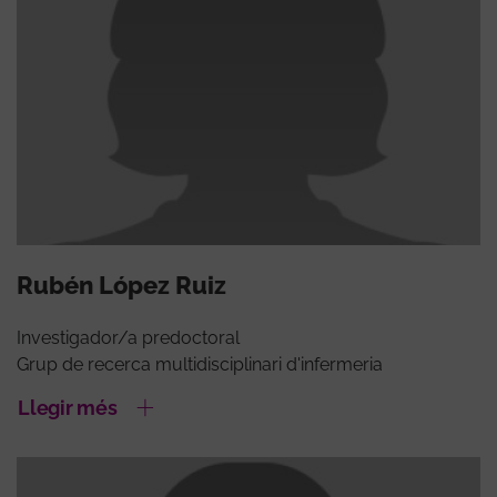
Rubén López Ruiz
Investigador/a predoctoral
Grup de recerca multidisciplinari d'infermeria
Llegir més