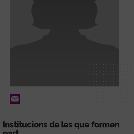
Email
Institucions de les que formen
part