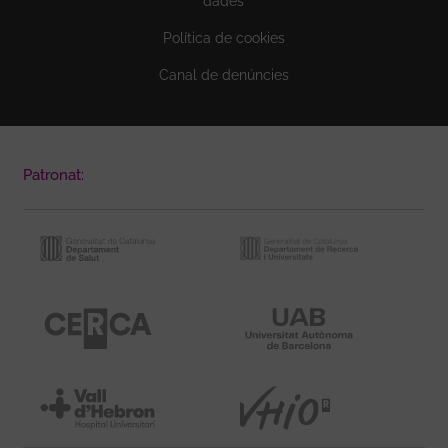
dades
Política de cookies
Canal de denúncies
Patronat: