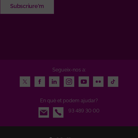
Segueix-nos a:
Twitter
Facebook
LinkedIn
Instagram
Youtube
Flickr
TikTok
En què et podem ajudar?
Email
93 489 30 00