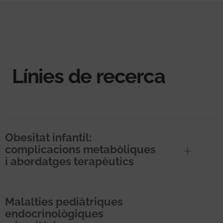
Línies de recerca
Obesitat infantil:
complicacions metabòliques
i abordatges terapèutics
Malalties pediàtriques
endocrinològiques