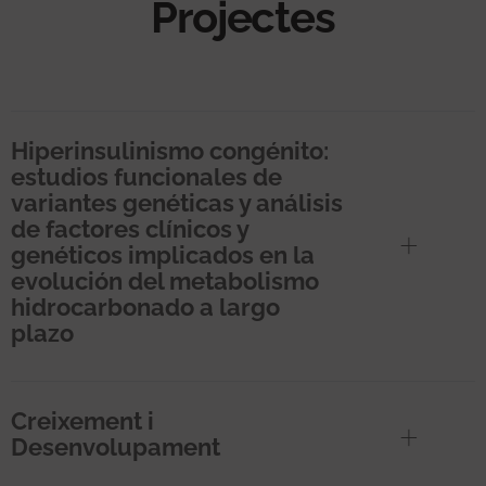
Projectes
Hiperinsulinismo congénito:
estudios funcionales de
variantes genéticas y análisis
de factores clínicos y
genéticos implicados en la
evolución del metabolismo
hidrocarbonado a largo
plazo
Creixement i
Desenvolupament