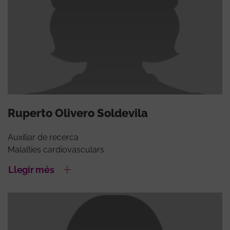
Ruperto Olivero Soldevila
Auxiliar de recerca
Malalties cardiovasculars
Llegir més