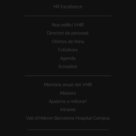
HR Excellence
Nou edifici VHIR
Directori de personal
Ofertes de feina
Col·labora
Agenda
Actualitat
Memòria anual del VHIR
Màsters
Ajuda'ns a millorar!
Intranet
Vall d’Hebron Barcelona Hospital Campus