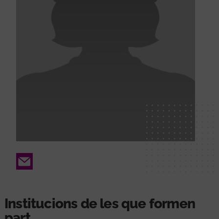
Email
Institucions de les que formen
part