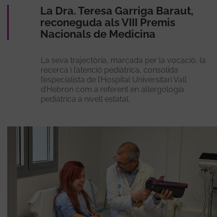
La Dra. Teresa Garriga Baraut,
reconeguda als VIII Premis
Nacionals de Medicina
La seva trajectòria, marcada per la vocació, la
recerca i l’atenció pediàtrica, consolida
l’especialista de l’Hospital Universitari Vall
d’Hebron com a referent en al·lergologia
pediàtrica a nivell estatal.