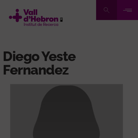
Vés
al
contingut
Diego Yeste
Fernandez