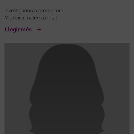
Investigador/a predoctoral
Medicina materna i fetal
Llegir més