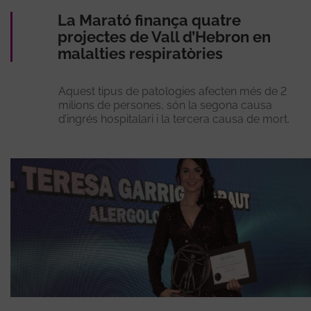
La Marató finança quatre
projectes de Vall d’Hebron en
malalties respiratòries
Aquest tipus de patologies afecten més de 2
milions de persones, són la segona causa
d’ingrés hospitalari i la tercera causa de mort.