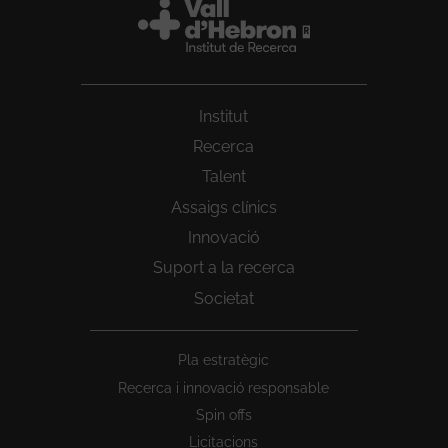
Institut
Recerca
Talent
Assaigs clínics
Innovació
Suport a la recerca
Societat
Peu
Pla estratègic
1
Recerca i innovació responsable
Spin offs
Licitacions