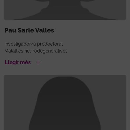
Pau Sarle Valles
Investigador/a predoctoral
Malalties neurodegeneratives
Llegir més