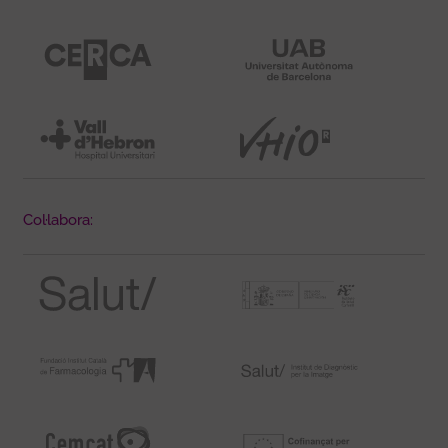
Col·labora: