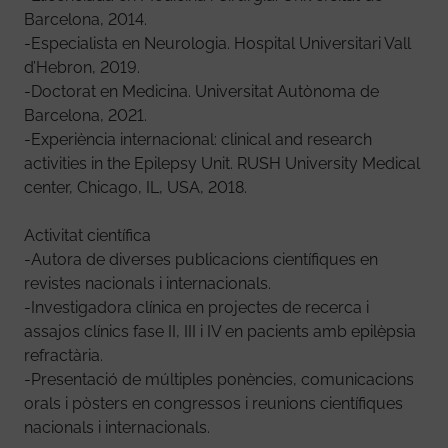
Barcelona, 2014.
-Especialista en Neurologia. Hospital Universitari Vall
d’Hebron, 2019.
-Doctorat en Medicina. Universitat Autònoma de
Barcelona, 2021.
-Experiència internacional: clinical and research
activities in the Epilepsy Unit. RUSH University Medical
center, Chicago, IL, USA, 2018.
Activitat científica
-Autora de diverses publicacions científiques en
revistes nacionals i internacionals.
-Investigadora clínica en projectes de recerca i
assajos clínics fase II, III i IV en pacients amb epilèpsia
refractària.
-Presentació de múltiples ponències, comunicacions
orals i pòsters en congressos i reunions científiques
nacionals i internacionals.