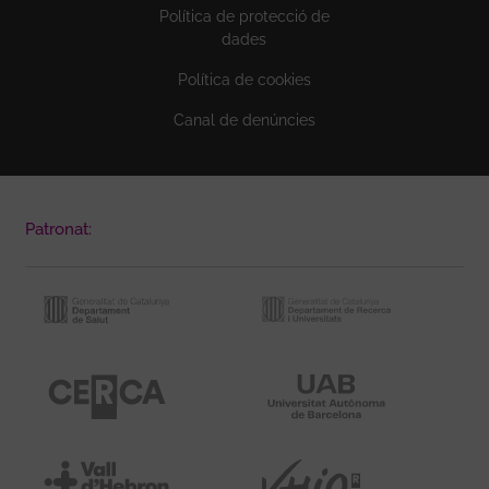
Política de protecció de
dades
Política de cookies
Canal de denúncies
Patronat: