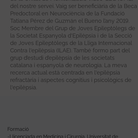
del nostre servei. Vaig ser beneficiària de la Beca
Predoctoral en Neurociència de la Fundació
Tatiana Pérez de Guzmán el Bueno l’any 2019.
Soc Membre del Grup de Joves Epileptòlegs de
la Societat Espanyola d'Epilèpsia i de la Secció
de Joves Epileptòlegs de la Lliga Internacional
Contra l'epilèpsia (ILAE). També formo part del
grup d’estudi d’epilèpsia de les societats
catalana i espanyola de neurologia. La meva
recerca actual està centrada en l'epilèpsia
refractària i aspectes cognitius i psicològics de
l'epilèpsia.
Formació
-Llicenciada en Medicina i Cirurgia. Universitat de