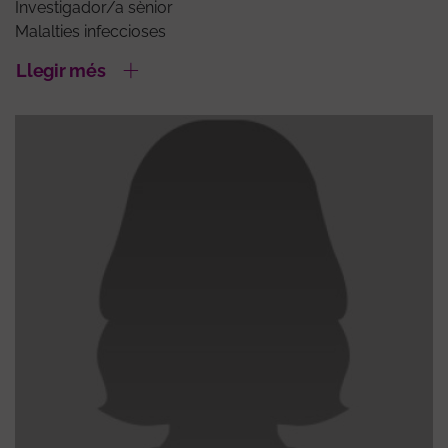
Investigador/a sènior
Malalties infeccioses
Llegir més