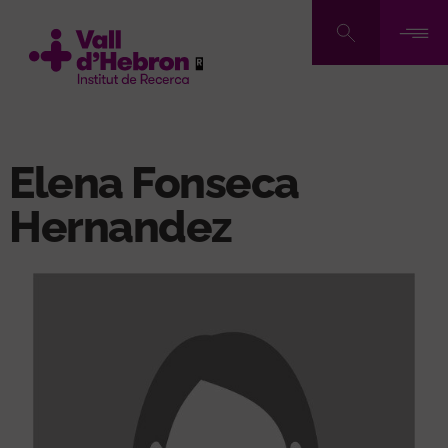
Vés
al
contingut
Elena Fonseca
Hernandez