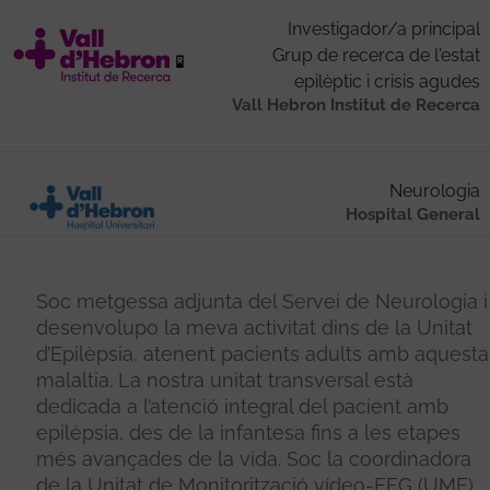
Investigador/a principal
Grup de recerca de l'estat
epilèptic i crisis agudes
Vall Hebron Institut de Recerca
Neurologia
Hospital General
Soc metgessa adjunta del Servei de Neurologia i
desenvolupo la meva activitat dins de la Unitat
d’Epilèpsia, atenent pacients adults amb aquesta
malaltia. La nostra unitat transversal està
dedicada a l’atenció integral del pacient amb
epilèpsia, des de la infantesa fins a les etapes
més avançades de la vida. Soc la coordinadora
de la Unitat de Monitorització vídeo-EEG (UME)