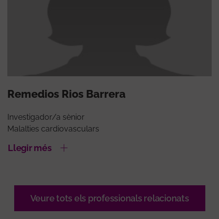
Remedios Rios Barrera
Investigador/a sènior
Malalties cardiovasculars
Llegir més
Veure tots els professionals relacionats