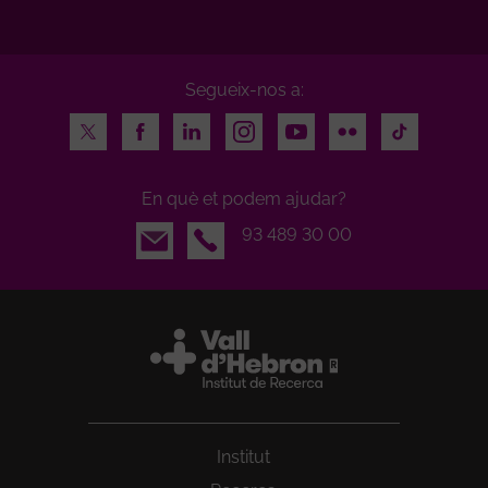
Segueix-nos a:
Twitter
Facebook
LinkedIn
Instagram
Youtube
Flickr
TikTok
En què et podem ajudar?
Email
93 489 30 00
Institut