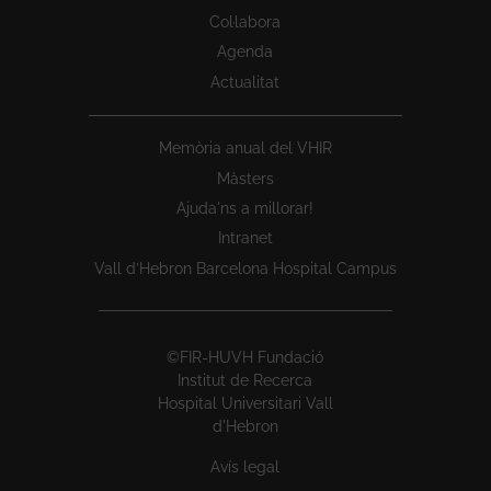
Col·labora
Agenda
Actualitat
Memòria anual del VHIR
Màsters
Ajuda'ns a millorar!
Intranet
Vall d’Hebron Barcelona Hospital Campus
©FIR-HUVH Fundació
Institut de Recerca
Hospital Universitari Vall
d'Hebron
Avís legal