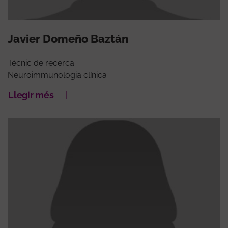
Javier Domeño Baztán
Tècnic de recerca
Neuroimmunologia clínica
Llegir més