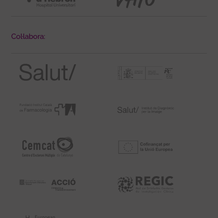
Col·labora: