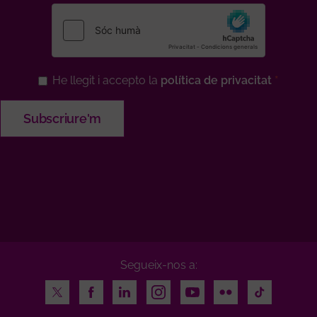
He llegit i accepto la
política de privacitat
Segueix-nos a:
Twitter
Facebook
LinkedIn
Instagram
Youtube
Flickr
TikTok