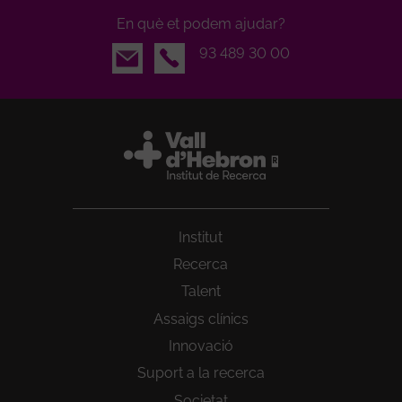
En què et podem ajudar?
Email
93 489 30 00
Institut
Recerca
Talent
Assaigs clínics
Innovació
Suport a la recerca
Societat