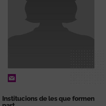
Email
Institucions de les que formen
part