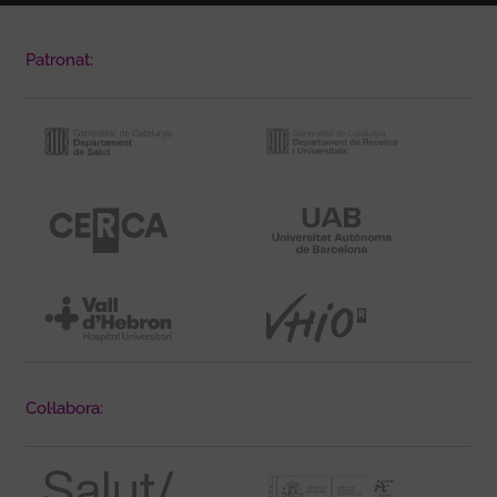
Patronat:
Col·labora: