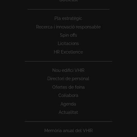
Peu
Pla estratègic
1
Recerca i innovació responsable
Spin offs
Licitacions
HR Excellence
Nou edifici VHIR
Directori de personal
Ofertes de feina
Col·labora
Agenda
Actualitat
Memòria anual del VHIR