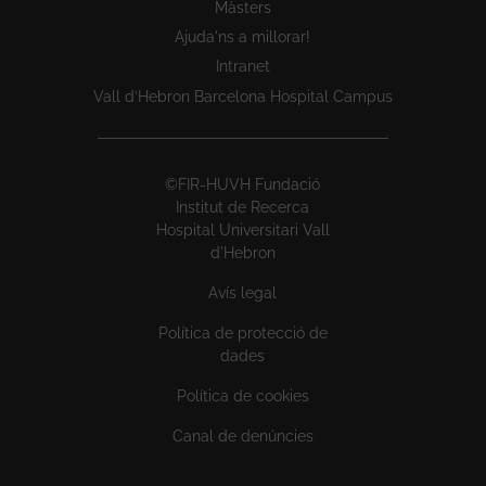
Màsters
Ajuda'ns a millorar!
Intranet
Vall d’Hebron Barcelona Hospital Campus
©FIR-HUVH Fundació
Institut de Recerca
Hospital Universitari Vall
d'Hebron
Avís legal
Política de protecció de
dades
Política de cookies
Canal de denúncies