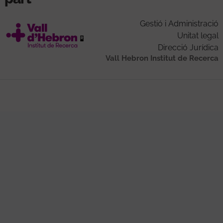
Gestió i Administració
Unitat legal
Direcció Jurídica
Vall Hebron Institut de Recerca