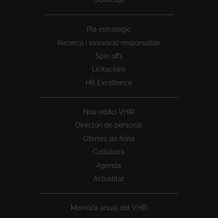
Peu
Pla estratègic
1
Recerca i innovació responsable
Spin offs
Licitacions
HR Excellence
Nou edifici VHIR
Directori de personal
Ofertes de feina
Col·labora
Agenda
Actualitat
Memòria anual del VHIR