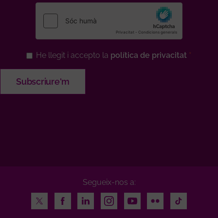
He llegit i accepto la
política de privacitat
Segueix-nos a:
Twitter
Facebook
LinkedIn
Instagram
Youtube
Flickr
TikTok