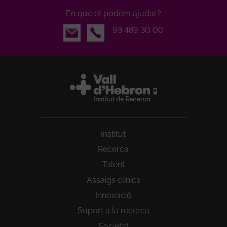
En què et podem ajudar?
Email
93 489 30 00
Institut
Recerca
Talent
Assaigs clínics
Innovació
Suport a la recerca
Societat