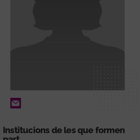
Email
Institucions de les que formen
part