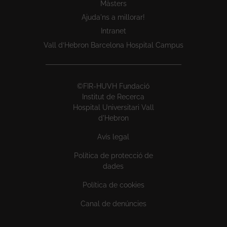
Màsters
Ajuda'ns a millorar!
Intranet
Vall d’Hebron Barcelona Hospital Campus
©FIR-HUVH Fundació
Institut de Recerca
Hospital Universitari Vall
d'Hebron
Avís legal
Política de protecció de
dades
Política de cookies
Canal de denúncies