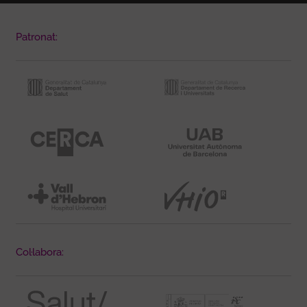
Patronat:
Col·labora: