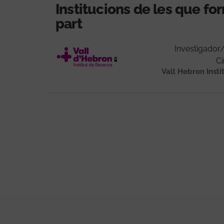
Institucions de les que f
part
Investigador
Ci
Vall Hebron Insti