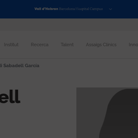
Institut
Recerca
Talent
Assaigs Clínics
Inno
i Sabadell García
ell