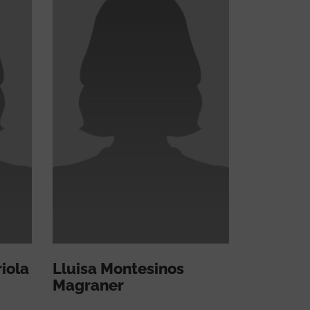
iola
Lluisa Montesinos
Magraner