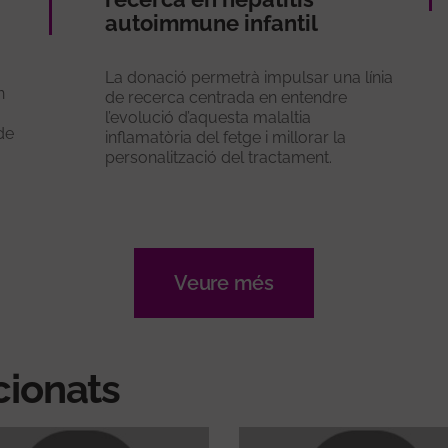
autoimmune infantil
La donació permetrà impulsar una línia
n
de recerca centrada en entendre
l’evolució d’aquesta malaltia
de
inflamatòria del fetge i millorar la
personalització del tractament.
Veure més
cionats