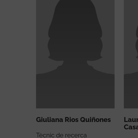
Giuliana Rios Quiñones
Lau
Cas
Tècnic de recerca