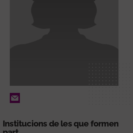
Email
Institucions de les que formen
part