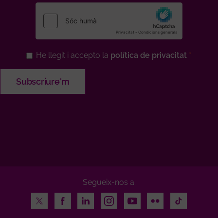
He llegit i accepto la
política de privacitat
Segueix-nos a:
Twitter
Facebook
LinkedIn
Instagram
Youtube
Flickr
TikTok