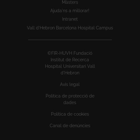
Màsters
Ajuda'ns a millorar!
Intranet
Vall d’Hebron Barcelona Hospital Campus
©FIR-HUVH Fundació
Institut de Recerca
Hospital Universitari Vall
d'Hebron
Avís legal
Política de protecció de
dades
Política de cookies
Canal de denúncies