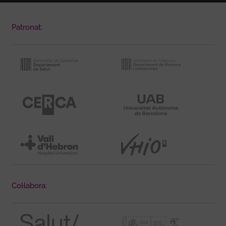
Patronat:
Col·labora: