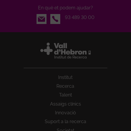
En què et podem ajudar?
Email
93 489 30 00
Institut
Recerca
Talent
Assaigs clínics
Innovació
Suport a la recerca
Societat