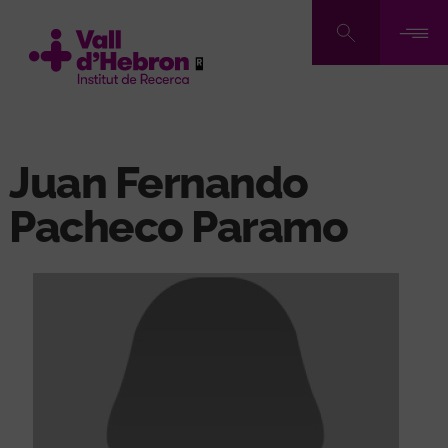
Vés
al
contingut
Juan Fernando
Pacheco Paramo