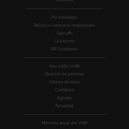
Peu
Pla estratègic
1
Recerca i innovació responsable
Spin offs
Licitacions
HR Excellence
Nou edifici VHIR
Directori de personal
Ofertes de feina
Col·labora
Agenda
Actualitat
Memòria anual del VHIR