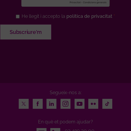
He llegit i accepto la
política de privacitat
Segueix-nos a:
Twitter
Facebook
LinkedIn
Instagram
Youtube
Flickr
TikTok
En què et podem ajudar?