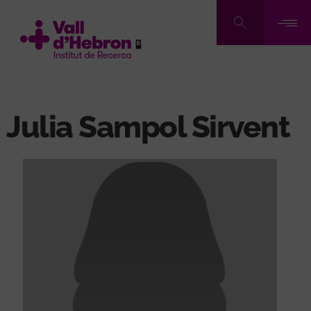
Vés
al
contingut
Julia Sampol Sirvent