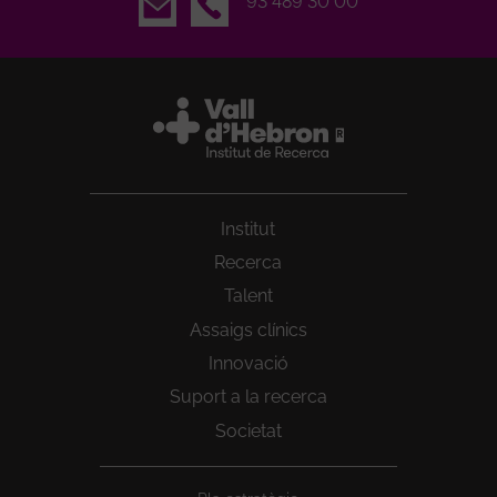
Email
93 489 30 00
Institut
Recerca
Talent
Assaigs clínics
Innovació
Suport a la recerca
Societat
Peu