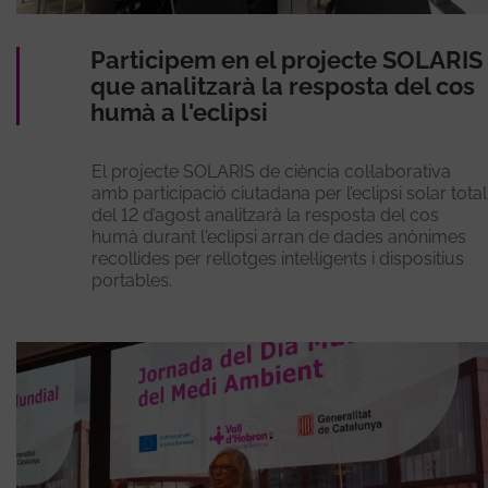
Participem en el projecte SOLARIS
que analitzarà la resposta del cos
humà a l'eclipsi
El projecte SOLARIS de ciència col·laborativa
amb participació ciutadana per l’eclipsi solar total
del 12 d’agost analitzarà la resposta del cos
humà durant l'eclipsi arran de dades anònimes
recollides per rellotges intel·ligents i dispositius
portables.