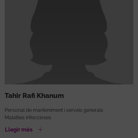
Tahir Rafi Khanum
Personal de manteniment i serveis generals
Malalties infeccioses
Llegir més