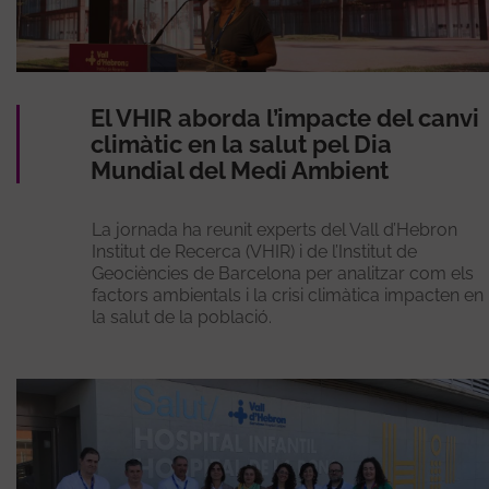
El VHIR aborda l’impacte del canvi
climàtic en la salut pel Dia
Mundial del Medi Ambient
La jornada ha reunit experts del Vall d’Hebron
Institut de Recerca (VHIR) i de l’Institut de
Geociències de Barcelona per analitzar com els
factors ambientals i la crisi climàtica impacten en
la salut de la població.