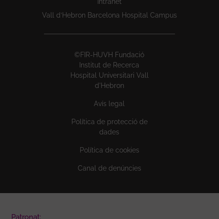
Intranet
Vall d’Hebron Barcelona Hospital Campus
©FIR-HUVH Fundació
Institut de Recerca
Hospital Universitari Vall
d'Hebron
Avís legal
Política de protecció de
dades
Política de cookies
Canal de denúncies
Patronat: