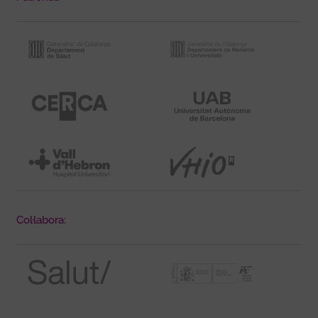
Col·labora: