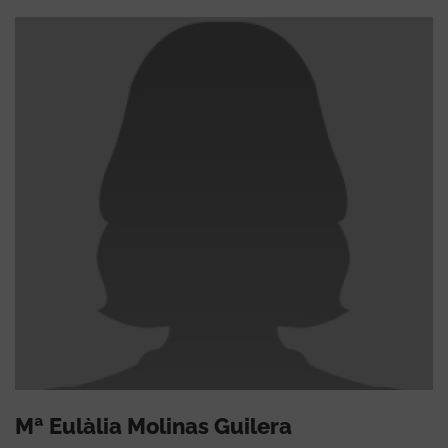
Mª Eulàlia Molinas Guilera