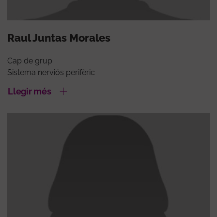
Raul Juntas Morales
Cap de grup
Sistema nerviós perifèric
Llegir més