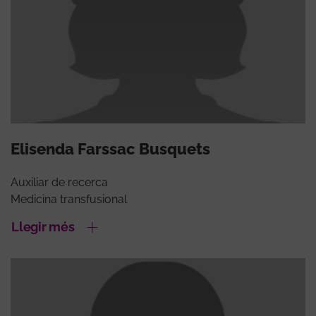
Elisenda Farssac Busquets
Auxiliar de recerca
Medicina transfusional
Llegir més