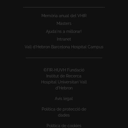
Memòria anual del VHIR
Màsters
Ajuda'ns a millorar!
Intranet
Vall d’Hebron Barcelona Hospital Campus
©FIR-HUVH Fundació
Institut de Recerca
Hospital Universitari Vall
d'Hebron
Avís legal
Política de protecció de
dades
Política de cookies