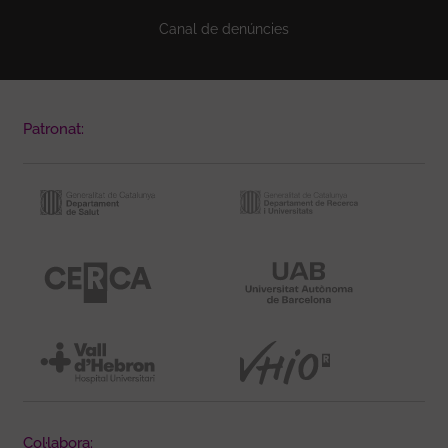
Canal de denúncies
Patronat:
Col·labora: