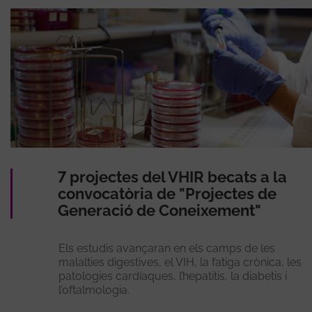
7 projectes del VHIR becats a la
convocatòria de "Projectes de
Generació de Coneixement"
Els estudis avançaran en els camps de les
malalties digestives, el VIH, la fatiga crònica, les
patologies cardíaques, l’hepatitis, la diabetis i
l’oftalmologia.