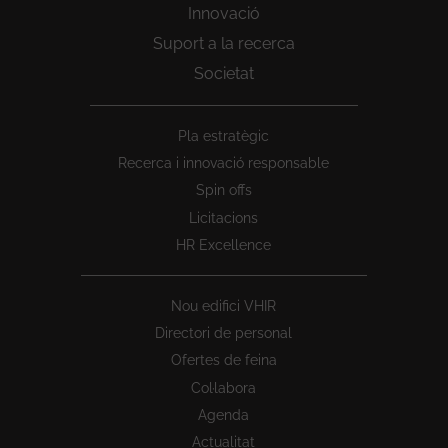
Innovació
Suport a la recerca
Societat
Peu
Pla estratègic
1
Recerca i innovació responsable
Spin offs
Licitacions
HR Excellence
Nou edifici VHIR
Directori de personal
Ofertes de feina
Col·labora
Agenda
Actualitat