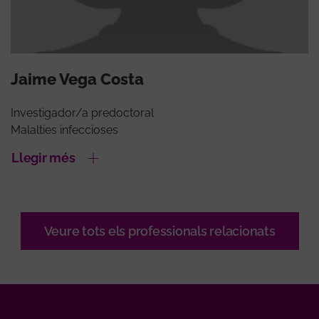
Jaime Vega Costa
Investigador/a predoctoral
Malalties infeccioses
Llegir més
Veure tots els professionals relacionats