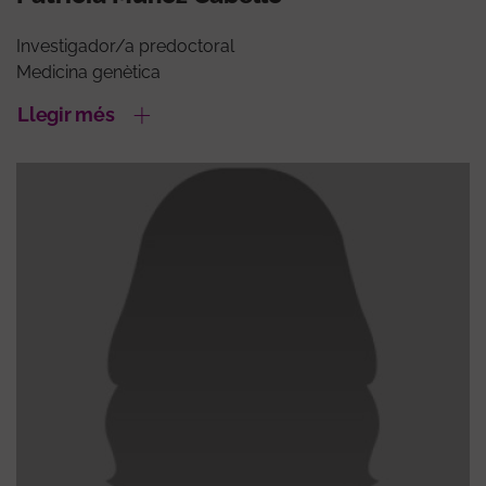
Investigador/a predoctoral
Medicina genètica
Llegir més