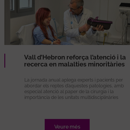
Vall d’Hebron reforça l’atenció i la
recerca en malalties minoritàries
La jornada anual aplega experts i pacients per
abordar els reptes d’aquestes patologies, amb
especial atenció al paper de la cirurgia i la
importància de les unitats multidisciplinàries
Veure més