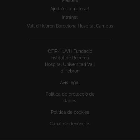
Màsters
Ajuda'ns a millorar!
Intranet
Vall d’Hebron Barcelona Hospital Campus
©FIR-HUVH Fundació
Institut de Recerca
Hospital Universitari Vall
d'Hebron
Avís legal
Política de protecció de
dades
Política de cookies
Canal de denúncies