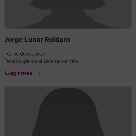
Jorge Lunar Roldarn
Tècnic de recerca
Terapia gènica al sistema nerviós
Llegir més