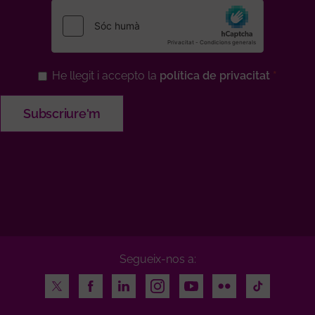
He llegit i accepto la
política de privacitat
Segueix-nos a:
Twitter
Facebook
LinkedIn
Instagram
Youtube
Flickr
TikTok