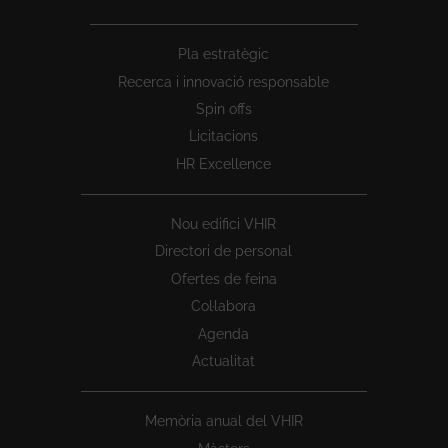
Peu
Pla estratègic
1
Recerca i innovació responsable
Spin offs
Licitacions
HR Excellence
Nou edifici VHIR
Directori de personal
Ofertes de feina
Col·labora
Agenda
Actualitat
Memòria anual del VHIR