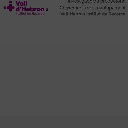
Investigador/a predoctoral
Creixement i desenvolupament
Vall Hebron Institut de Recerca