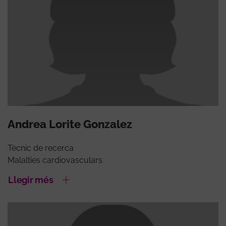
Andrea Lorite Gonzalez
Tècnic de recerca
Malalties cardiovasculars
Llegir més