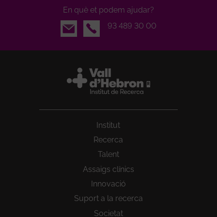
En què et podem ajudar?
Email
93 489 30 00
Institut
Recerca
Talent
Assaigs clínics
Innovació
Suport a la recerca
Societat