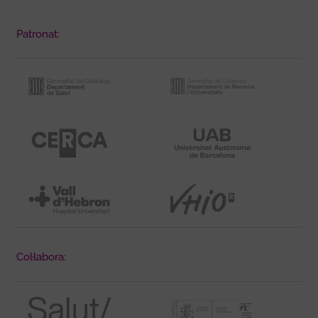
Patronat:
Col·labora: