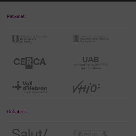
Patronat:
Col·labora: