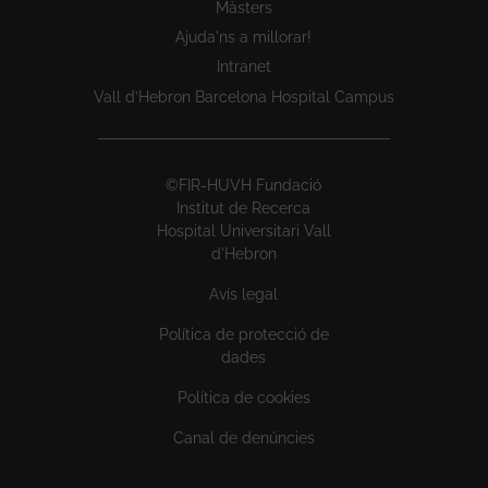
Màsters
Ajuda'ns a millorar!
Intranet
Vall d’Hebron Barcelona Hospital Campus
©FIR-HUVH Fundació
Institut de Recerca
Hospital Universitari Vall
d'Hebron
Avís legal
Política de protecció de
dades
Política de cookies
Canal de denúncies