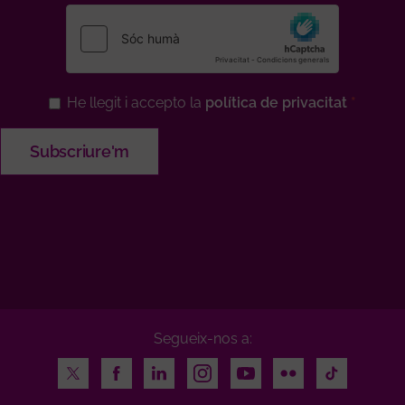
He llegit i accepto la
política de privacitat
Segueix-nos a:
Twitter
Facebook
LinkedIn
Instagram
Youtube
Flickr
TikTok