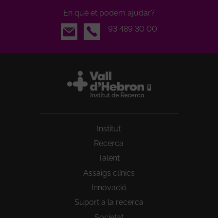
En què et podem ajudar?
Email
93 489 30 00
Institut
Recerca
Talent
Assaigs clínics
Innovació
Suport a la recerca
Societat