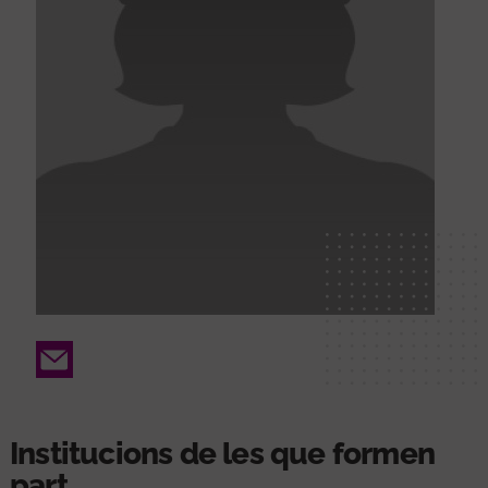
Email
Institucions de les que formen
part