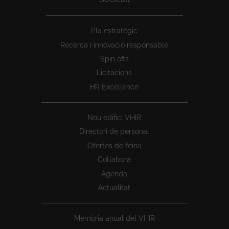
Peu
Pla estratègic
1
Recerca i innovació responsable
Spin offs
Licitacions
HR Excellence
Nou edifici VHIR
Directori de personal
Ofertes de feina
Col·labora
Agenda
Actualitat
Memòria anual del VHIR