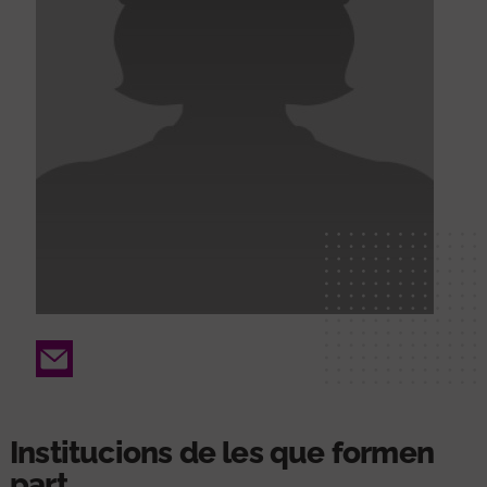
Email
Institucions de les que formen
part