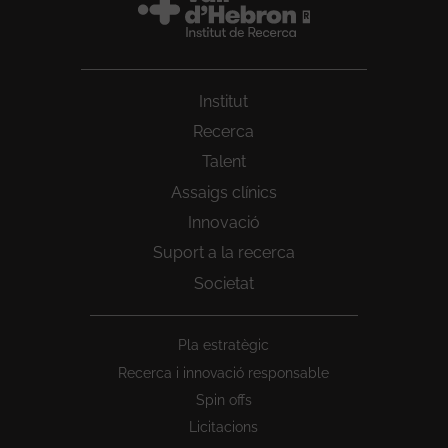
Institut
Recerca
Talent
Assaigs clínics
Innovació
Suport a la recerca
Societat
Peu
Pla estratègic
1
Recerca i innovació responsable
Spin offs
Licitacions