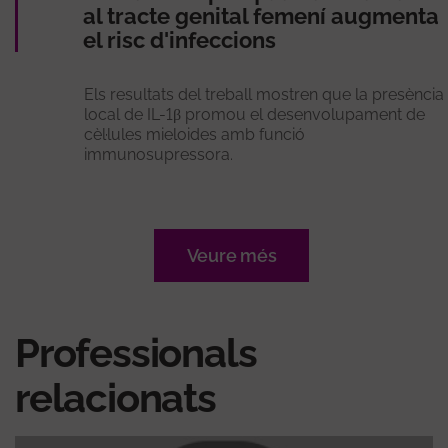
al tracte genital femení augmenta
el risc d'infeccions
Els resultats del treball mostren que la presència
local de IL-1β promou el desenvolupament de
cèl·lules mieloides amb funció
immunosupressora.
Veure més
Professionals
relacionats