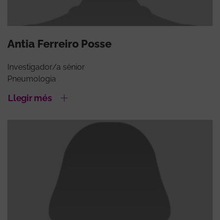
Antia Ferreiro Posse
Investigador/a sènior
Pneumologia
Llegir més