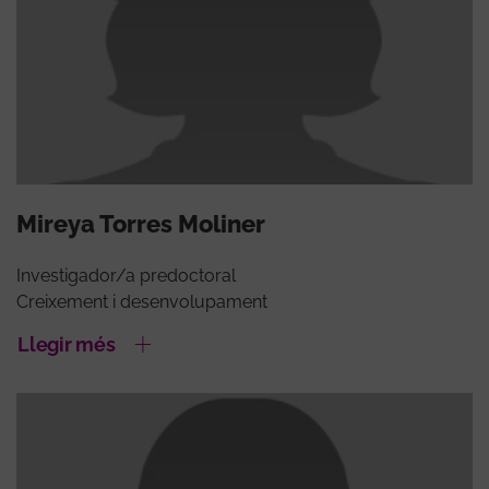
Mireya Torres Moliner
Investigador/a predoctoral
Creixement i desenvolupament
Llegir més