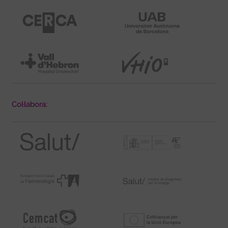
Col·labora: