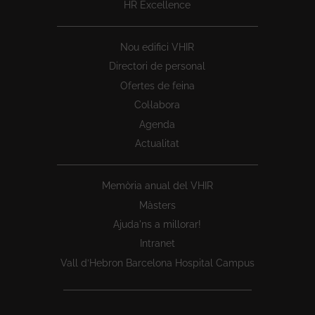
HR Excellence
Nou edifici VHIR
Directori de personal
Ofertes de feina
Col·labora
Agenda
Actualitat
Memòria anual del VHIR
Màsters
Ajuda'ns a millorar!
Intranet
Vall d’Hebron Barcelona Hospital Campus