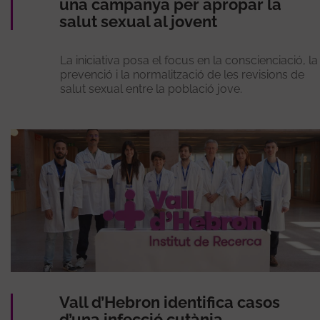
una campanya per apropar la
salut sexual al jovent
La iniciativa posa el focus en la conscienciació, la
prevenció i la normalització de les revisions de
salut sexual entre la població jove.
Vall d’Hebron identifica casos
d’una infecció cutània