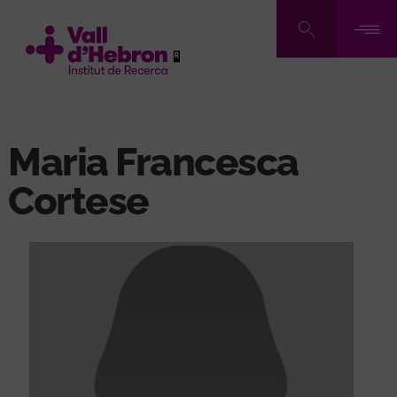
Vés
al
contingut
Maria Francesca
Cortese