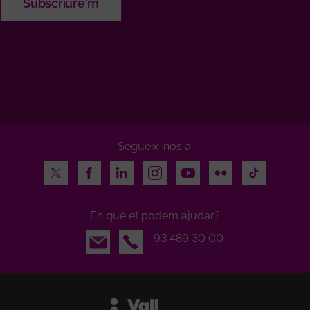
Segueix-nos a:
Twitter
Facebook
LinkedIn
Instagram
Youtube
Flickr
TikTok
En què et podem ajudar?
Email
93 489 30 00