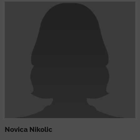
Novica Nikolic