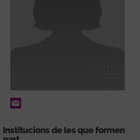
Email
Institucions de les que formen
part