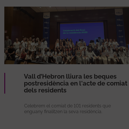
Vall d’Hebron lliura les beques
postresidència en l'acte de comiat
dels residents
Celebrem el comiat de 101 residents que
enguany finalitzen la seva residència.