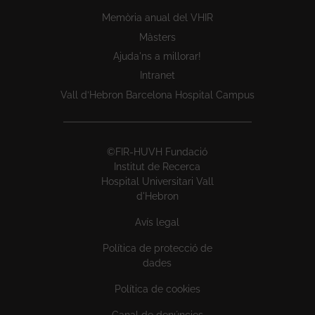
Memòria anual del VHIR
Màsters
Ajuda'ns a millorar!
Intranet
Vall d’Hebron Barcelona Hospital Campus
©FIR-HUVH Fundació
Institut de Recerca
Hospital Universitari Vall
d'Hebron
Avís legal
Política de protecció de
dades
Política de cookies
Canal de denúncies