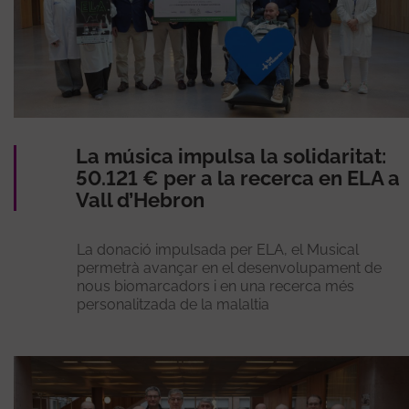
La música impulsa la solidaritat:
50.121 € per a la recerca en ELA a
Vall d’Hebron
La donació impulsada per ELA, el Musical
permetrà avançar en el desenvolupament de
nous biomarcadors i en una recerca més
personalitzada de la malaltia