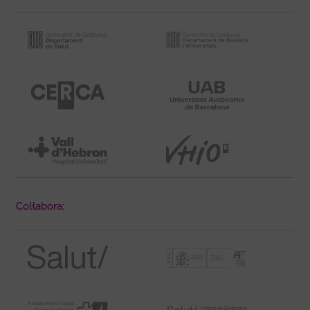
Col·labora: