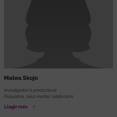
Matea Skojo
Investigador/a predoctoral
Psiquiatria, salut mental i addiccions
Llegir més