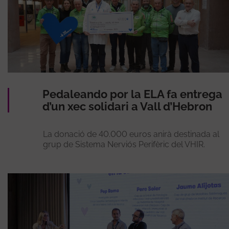
Pedaleando por la ELA fa entrega
d’un xec solidari a Vall d’Hebron
La donació de 40.000 euros anirà destinada al
grup de Sistema Nerviós Perifèric del VHIR.