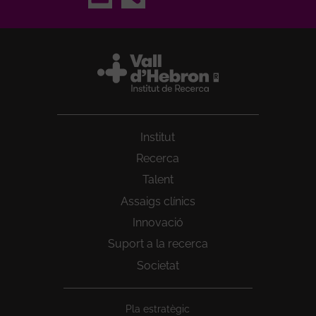
Institut
Recerca
Talent
Assaigs clínics
Innovació
Suport a la recerca
Societat
Peu
Pla estratègic