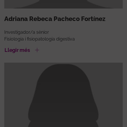
Adriana Rebeca Pacheco Fortínez
Investigador/a sènior
Fisiologia i fisiopatologia digestiva
Llegir més