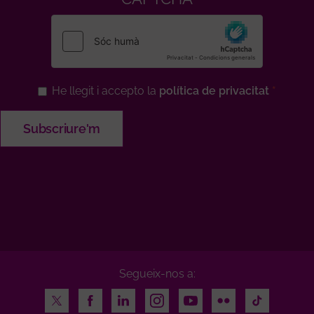
He llegit i accepto la
política de privacitat
Segueix-nos a:
Twitter
Facebook
LinkedIn
Instagram
Youtube
Flickr
TikTok