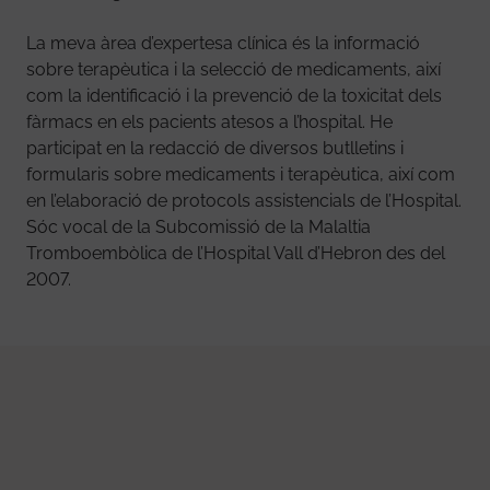
La meva àrea d’expertesa clínica és la informació
sobre terapèutica i la selecció de medicaments, així
com la identificació i la prevenció de la toxicitat dels
fàrmacs en els pacients atesos a l’hospital. He
participat en la redacció de diversos butlletins i
formularis sobre medicaments i terapèutica, així com
en l’elaboració de protocols assistencials de l’Hospital.
Sóc vocal de la Subcomissió de la Malaltia
Tromboembòlica de l’Hospital Vall d’Hebron des del
2007.