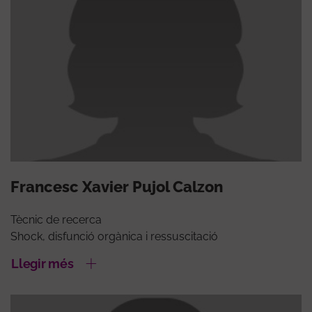
Francesc Xavier Pujol Calzon
Tècnic de recerca
Shock, disfunció orgànica i ressuscitació
Llegir més