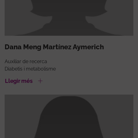
Dana Meng Martínez Aymerich
Auxiliar de recerca
Diabetis i metabolisme
Llegir més