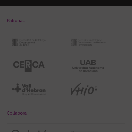
Patronat:
Col·labora: