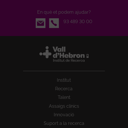
En què et podem ajudar?
Email
93 489 30 00
Institut
Recerca
Talent
Assaigs clínics
Innovació
Suport a la recerca