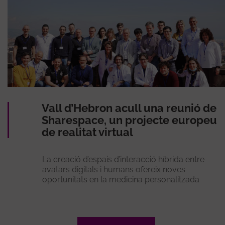
Vall d’Hebron acull una reunió de
Sharespace, un projecte europeu
de realitat virtual
La creació d’espais d’interacció híbrida entre
avatars digitals i humans ofereix noves
oportunitats en la medicina personalitzada