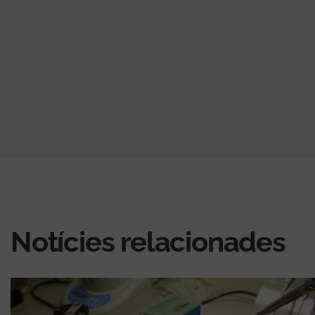
Notícies relacionades