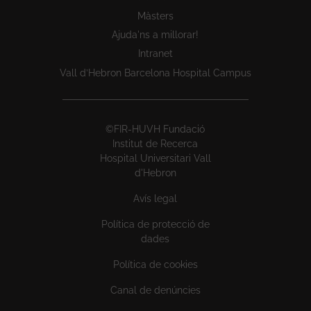
Màsters
Ajuda'ns a millorar!
Intranet
Vall d’Hebron Barcelona Hospital Campus
©FIR-HUVH Fundació
Institut de Recerca
Hospital Universitari Vall
d'Hebron
Avís legal
Política de protecció de
dades
Política de cookies
Canal de denúncies