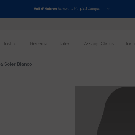
Institut
Recerca
Talent
Assaigs Clínics
Inno
a Soler Blanco