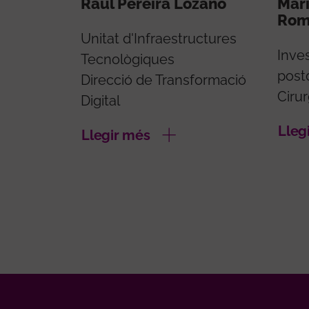
Raul Pereira Lozano
Mar
Rom
Unitat d'Infraestructures
Inve
Tecnològiques
post
Direcció de Transformació
Cirur
Digital
Lleg
Llegir més