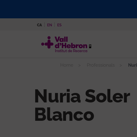
Vés
al
contingut
CA
EN
ES
Home
Professionals
Nuri
Nuria Soler
Blanco