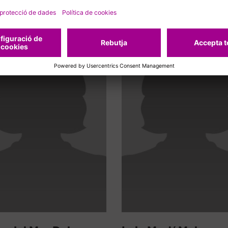
cionats