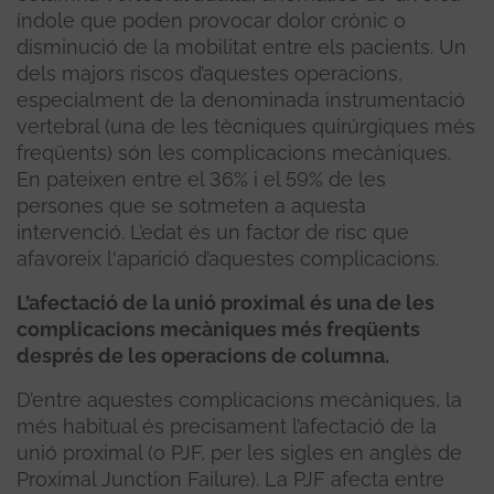
índole que poden provocar dolor crònic o
disminució de la mobilitat entre els pacients. Un
dels majors riscos d’aquestes operacions,
especialment de la denominada instrumentació
vertebral (una de les tècniques quirúrgiques més
freqüents) són les complicacions mecàniques.
En pateixen entre el 36% i el 59% de les
persones que se sotmeten a aquesta
intervenció. L’edat és un factor de risc que
afavoreix l'aparició d’aquestes complicacions.
L’afectació de la unió proximal és una de les
complicacions mecàniques més freqüents
després de les operacions de columna.
D’entre aquestes complicacions mecàniques, la
més habitual és precisament l’afectació de la
unió proximal (o PJF, per les sigles en anglès de
Proximal Junction Failure). La PJF afecta entre