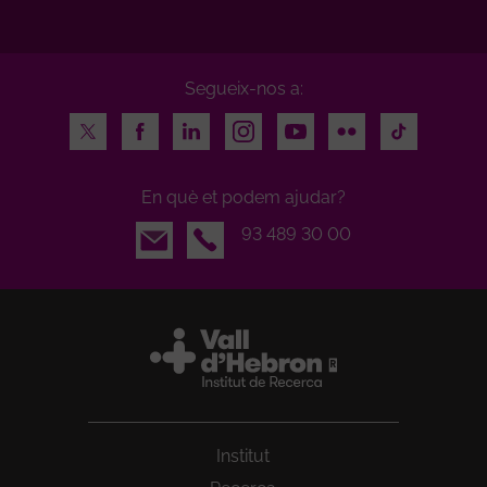
Segueix-nos a:
Twitter
Facebook
LinkedIn
Instagram
Youtube
Flickr
TikTok
En què et podem ajudar?
Email
93 489 30 00
Institut