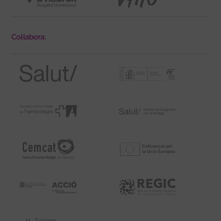
Col·labora: