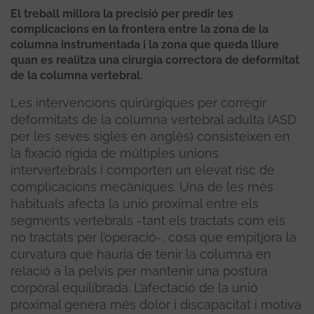
El treball millora la precisió per predir les
complicacions en la frontera entre la zona de la
columna instrumentada i la zona que queda lliure
quan es realitza una cirurgia correctora de deformitat
de la columna vertebral.
Les intervencions quirúrgiques per corregir
deformitats de la columna vertebral adulta (ASD
per les seves sigles en anglès) consisteixen en
la fixació rígida de múltiples unions
intervertebrals i comporten un elevat risc de
complicacions mecàniques. Una de les més
habituals afecta la unió proximal entre els
segments vertebrals -tant els tractats com els
no tractats per l’operació-, cosa que empitjora la
curvatura que hauria de tenir la columna en
relació a la pelvis per mantenir una postura
corporal equilibrada. L’afectació de la unió
proximal genera més dolor i discapacitat i motiva