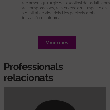
tractament quirúrgic de l'escoliosi de l'adult, com
ara complicacions, reintervencions i impacte en
la qualitat de vida dels i les pacients amb
desviació de columna.
Veure més
Professionals
relacionats