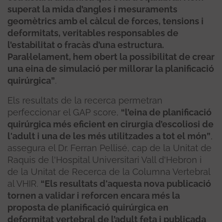
superat la mida d’angles i mesuraments
geomètrics amb el càlcul de forces, tensions i
deformitats, veritables responsables de
l’estabilitat o fracàs d’una estructura.
Paral·lelament, hem obert la possibilitat de crear
una eina de simulació per millorar la planificació
quirúrgica”
.
Els resultats de la recerca permetran
perfeccionar el GAP score,
“l’eina de planificació
quirúrgica més eficient en cirurgia d’escoliosi de
l'adult i una de les més utilitzades a tot el món”
,
assegura el Dr. Ferran Pellisé, cap de la Unitat de
Raquis de l'Hospital Universitari Vall d'Hebron i
de la Unitat de Recerca de la Columna Vertebral
al VHIR.
“Els resultats d'aquesta nova publicació
tornen a validar i reforcen encara més la
proposta de planificació quirúrgica en
deformitat vertebral de l’adult feta i publicada