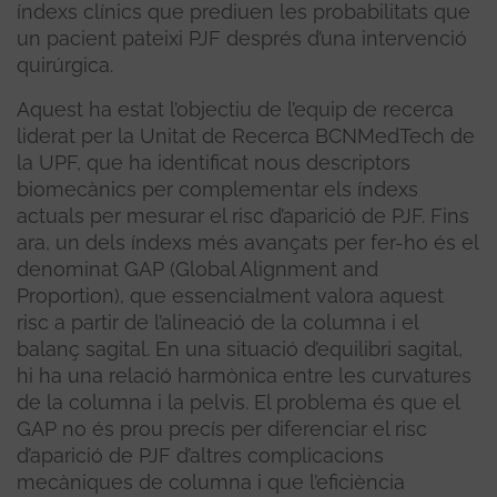
índexs clínics que prediuen les probabilitats que
un pacient pateixi PJF després d’una intervenció
quirúrgica.
Aquest ha estat l’objectiu de l’equip de recerca
liderat per la Unitat de Recerca BCNMedTech de
la UPF, que ha identificat nous descriptors
biomecànics per complementar els índexs
actuals per mesurar el risc d’aparició de PJF. Fins
ara, un dels índexs més avançats per fer-ho és el
denominat GAP (Global Alignment and
Proportion), que essencialment valora aquest
risc a partir de l’alineació de la columna i el
balanç sagital. En una situació d’equilibri sagital,
hi ha una relació harmònica entre les curvatures
de la columna i la pelvis. El problema és que el
GAP no és prou precís per diferenciar el risc
d’aparició de PJF d’altres complicacions
mecàniques de columna i que l’eficiència