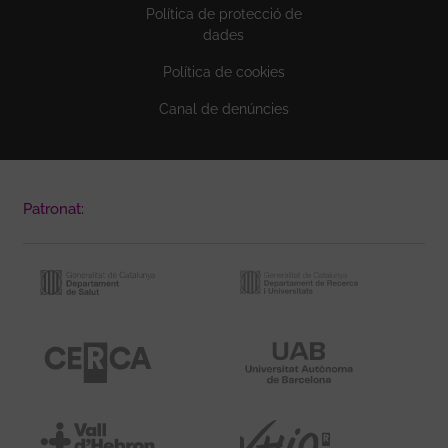
Política de protecció de
dades
Política de cookies
Canal de denúncies
Patronat: