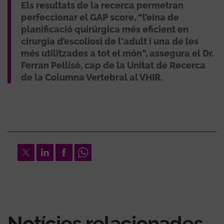
Els resultats de la recerca permetran
perfeccionar el GAP score, “l’eina de
planificació quirúrgica més eficient en
cirurgia d’escoliosi de l'adult i una de les
més utilitzades a tot el món”, assegura el Dr.
Ferran Pellisé, cap de la Unitat de Recerca
de la Columna Vertebral al VHIR.
Twitter
LinkedIn
Facebook
Whatsapp
Notícies relacionades