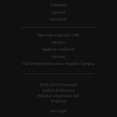
Col·labora
Agenda
Actualitat
Memòria anual del VHIR
Màsters
Ajuda'ns a millorar!
Intranet
Vall d’Hebron Barcelona Hospital Campus
©FIR-HUVH Fundació
Institut de Recerca
Hospital Universitari Vall
d'Hebron
Avís legal