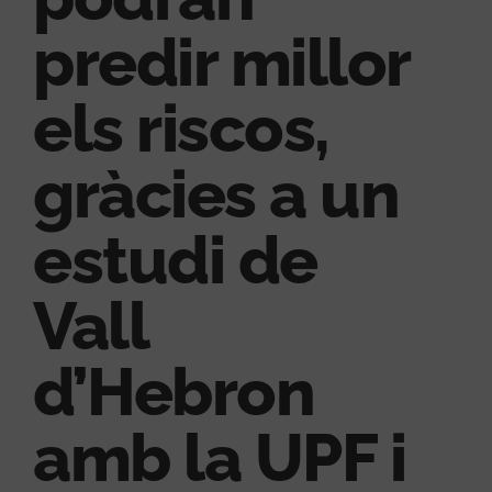
predir millor
els riscos,
gràcies a un
estudi de
Vall
d’Hebron
amb la UPF i