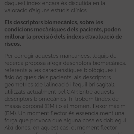
d’aquest índex encara és discutida en la
valoració d’alguns estudis clínics.
Els descriptors biomecànics, sobre les
condicions mecàniques dels pacients, poden
millorar la precisió dels índexs d’avaluació de
riscos.
Per corregir aquestes mancances, l’equip de
recerca proposa afegir descriptors biomecànics,
referents a les característiques biològiques i
fisiològiques dels pacients, als descriptors
geomètrics (de l’alineació i l’equilibri sagital),
utilitzats actualment pel GAP. Entre aquests
descriptors biomecànics, hi trobem l’índex de
massa corporal (BMI) o el moment flexor màxim
(BM). Un moment flector és essencialment una
força que provoca que alguna cosa es doblegui.
Així doncs, en aquest cas, el moment flector