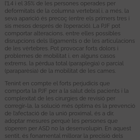
l’1,4 i el 35% de les persones operades per
deformitats de la columna vertebral i, a més, la
seva aparició és precoç (entre els primers tres i
sis mesos després de l’operació). La PJF pot
comportar alteracions, entre elles possibles
disrupcions dels lligaments o de les articulacions
de les vèrtebres. Pot provocar forts dolors i
problemes de mobilitat i, en alguns casos
extrems, la pèrdua total (paraplegia) o parcial
(paraparèsia) de la mobilitat de les cames.
Tenint en compte el forts perjudicis que
comporta la PJF per a la salut dels pacients i la
complexitat de les cirurgies de revisió per
corregir-la, la solució més òptima és la prevenció
de l’afectació de la unió proximal, és a dir,
adoptar mesures perquè les persones que
s’operen per ASD no la desenvolupin. En aquest
sentit, és fonamental millorar la precisió dels