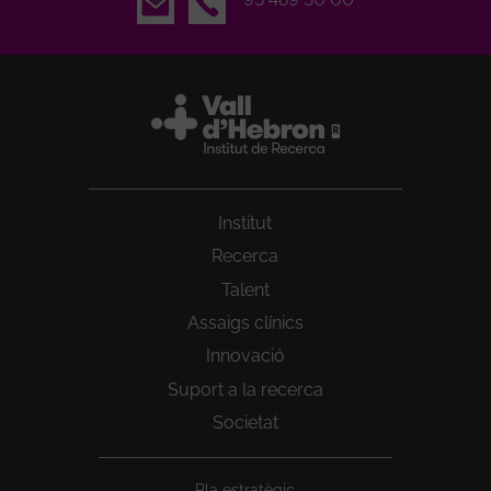
Institut
Recerca
Talent
Assaigs clínics
Innovació
Suport a la recerca
Societat
Peu
Pla estratègic