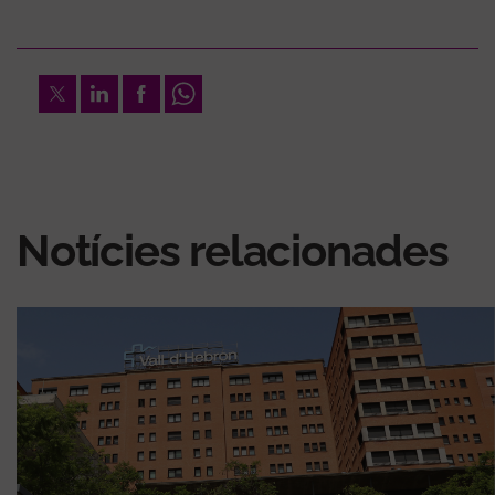
Twitter
LinkedIn
Facebook
Whatsapp
Notícies relacionades