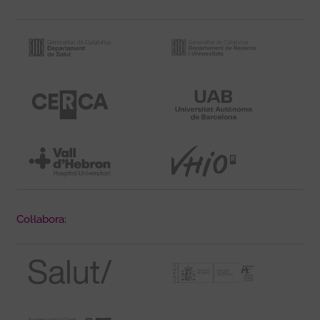
Col·labora: