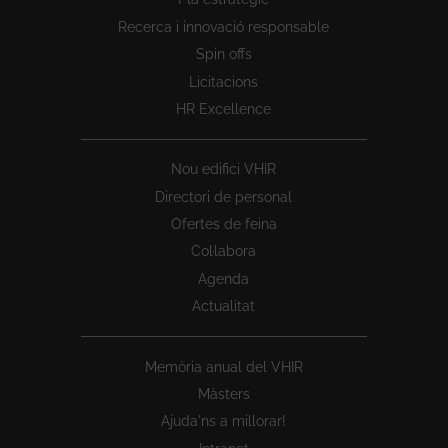
1
Recerca i innovació responsable
Spin offs
Licitacions
HR Excellence
Nou edifici VHIR
Directori de personal
Ofertes de feina
Col·labora
Agenda
Actualitat
Memòria anual del VHIR
Màsters
Ajuda'ns a millorar!