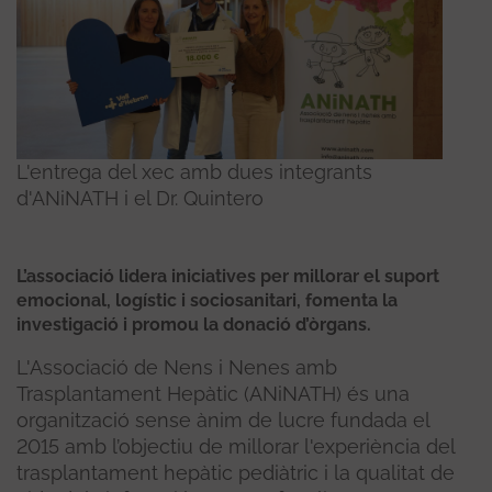
L'entrega del xec amb dues integrants
d'ANiNATH i el Dr. Quintero
L’associació lidera iniciatives per millorar el suport
emocional, logístic i sociosanitari, fomenta la
investigació i promou la donació d’òrgans.
L'Associació de Nens i Nenes amb
Trasplantament Hepàtic (ANiNATH) és una
organització sense ànim de lucre fundada el
2015 amb l’objectiu de millorar l'experiència del
trasplantament hepàtic pediàtric i la qualitat de