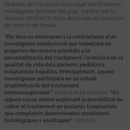
Pediàtric de l'Hospital Universitari Vall d'Hebron i
investigador principal del grup, explica que la
donació d’ANiNATH anirà destinada als projectes
de recerca de l’equip.
“Els fons es destinaran a la contractació d'un
investigador predoctoral que treballarà en
projectes de recerca orientats a la
personalització del tractament i la millora de la
qualitat de vida dels pacients pediàtrics
trasplantats hepàtics. Principalment, aquest
investigador participarà en un estudi
d'optimització del tractament
immunosupressor”
, explica el Dr. Quintero.
“En
alguns casos, estem explorant la possibilitat de
retirar el tractament en pacients trasplantats
que compleixin determinades condicions
histològiques i analítiques”
, conclou.