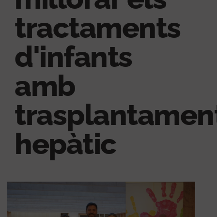
tractaments
d'infants
amb
trasplantamen
hepàtic