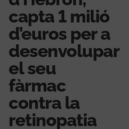
capta 1 milió
d’euros per a
desenvolupar
el seu
fàrmac
contra la
retinopatia