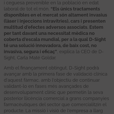
i ceguesa prevenible en la població en edat
laboral de tot el món.
“Els únics tractaments
disponibles en el mercat són altament invasius
(làser i injeccions intravítries), cars i presenten
multitud d'efectes adversos associats. Estem
per tant davant una necessitat mèdica no
coberta d'escala mundial, per a la qual D-Sight
té una solució innovadora, de baix cost, no
invasiva, segura i eficaç”
, explica la CEO de D-
Sight, Carla Maté Goldar.
Amb el finançament obtingut, D-Sight podrà
avançar amb la primera fase de validació clínica
d'aquest fàrmac, amb l'objectiu de continuar
validant-lo en fases més avançades de
desenvolupament clínic que permetin la seva
posterior llicència comercial a grans companyies
farmacèutiques del sector que comercialitzin el
producte. La missió i visió de l'empresa a llarg