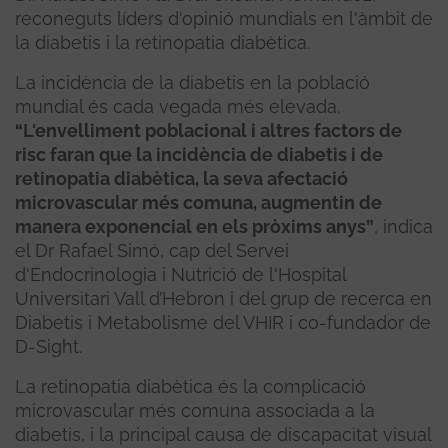
reconeguts líders d'opinió mundials en l'àmbit de
la diabetis i la retinopatia diabètica.
La incidència de la diabetis en la població
mundial és cada vegada més elevada.
“L'envelliment poblacional i altres factors de
risc faran que la incidència de diabetis i de
retinopatia diabètica, la seva afectació
microvascular més comuna, augmentin de
manera exponencial en els pròxims anys”
, indica
el Dr Rafael Simó, cap del Servei
d'Endocrinologia i Nutrició de l'Hospital
Universitari Vall d’Hebron i del grup de recerca en
Diabetis i Metabolisme del VHIR i co-fundador de
D-Sight.
La retinopatia diabètica és la complicació
microvascular més comuna associada a la
diabetis, i la principal causa de discapacitat visual