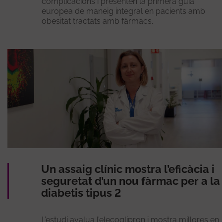
complicacions i presenten la primera guia
europea de maneig integral en pacients amb
obesitat tractats amb fàrmacs.
Un assaig clínic mostra l’eficàcia i
seguretat d’un nou fàrmac per a la
diabetis tipus 2
L’estudi avalua l’elecoglipron i mostra millores en