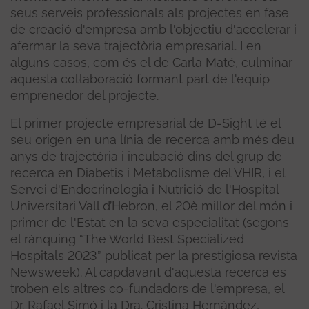
seus serveis professionals als projectes en fase
de creació d'empresa amb l'objectiu d'accelerar i
afermar la seva trajectòria empresarial. I en
alguns casos, com és el de Carla Maté, culminar
aquesta col·laboració formant part de l'equip
emprenedor del projecte.
El primer projecte empresarial de D-Sight té el
seu origen en una línia de recerca amb més deu
anys de trajectòria i incubació dins del grup de
recerca en Diabetis i Metabolisme del VHIR, i el
Servei d'Endocrinologia i Nutrició de l'Hospital
Universitari Vall d’Hebron, el 20è millor del món i
primer de l'Estat en la seva especialitat (segons
el rànquing “The World Best Specialized
Hospitals 2023” publicat per la prestigiosa revista
Newsweek). Al capdavant d'aquesta recerca es
troben els altres co-fundadors de l'empresa, el
Dr. Rafael Simó i la Dra. Cristina Hernández,