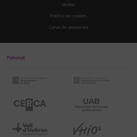
dades
Política de cookies
Canal de denúncies
Patronat: