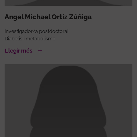
Angel Michael Ortiz Zúñiga
Investigador/a postdoctoral
Diabetis i metabolisme
Llegir més