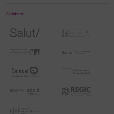
Col·labora: