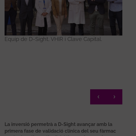
Equip de D-Sight, VHIR i Clave Capital.
el
Equip
La inversió permetrà a D-Sight avançar amb la
primera fase de validació clínica del seu fàrmac