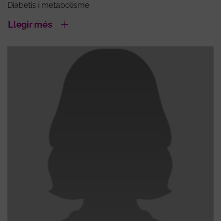
Diabetis i metabolisme
Llegir més