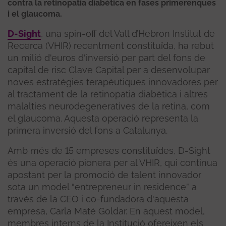
contra la retinopatia diabètica en fases primerenques
i el glaucoma.
D-Sight
, una spin-off del Vall d’Hebron Institut de
Recerca (VHIR) recentment constituïda, ha rebut
un milió d'euros d'inversió per part del fons de
capital de risc Clave Capital per a desenvolupar
noves estratègies terapèutiques innovadores per
al tractament de la retinopatia diabètica i altres
malalties neurodegeneratives de la retina, com
el glaucoma. Aquesta operació representa la
primera inversió del fons a Catalunya.
Amb més de 15 empreses constituïdes, D-Sight
és una operació pionera per al VHIR, qui continua
apostant per la promoció de talent innovador
sota un model “entrepreneur in residence” a
través de la CEO i co-fundadora d'aquesta
empresa, Carla Maté Goldar. En aquest model,
membres interns de la Institució ofereixen els