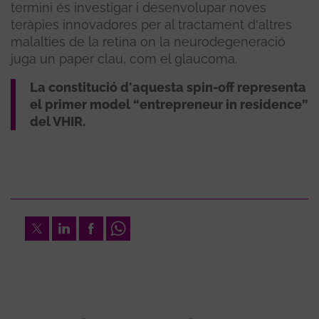
termini és investigar i desenvolupar noves
teràpies innovadores per al tractament d'altres
malalties de la retina on la neurodegeneració
juga un paper clau, com el glaucoma.
La constitució d'aquesta spin-off representa
el primer model “entrepreneur in residence”
del VHIR.
Twitter
LinkedIn
Facebook
Whatsapp