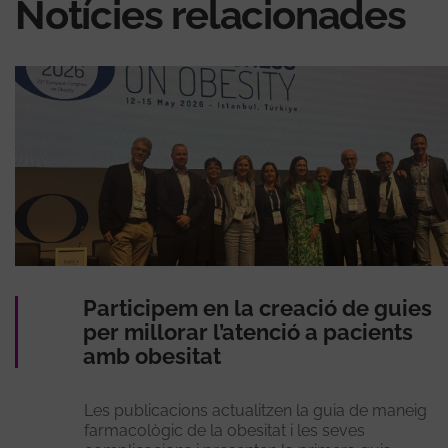
Notícies relacionades
Participem en la creació de guies
per millorar l’atenció a pacients
amb obesitat
Les publicacions actualitzen la guia de maneig
farmacològic de la obesitat i les seves