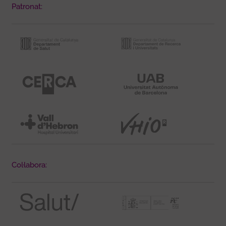
Patronat:
Col·labora: