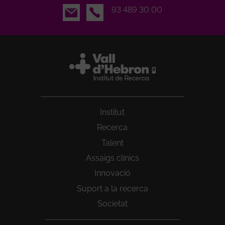
Email
93 489 30 00
Institut
Recerca
Talent
Assaigs clínics
Innovació
Suport a la recerca
Societat