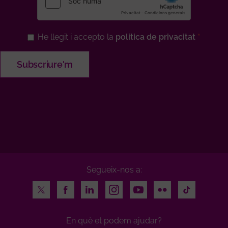
He llegit i accepto la
política de privacitat
Segueix-nos a:
Twitter
Facebook
LinkedIn
Instagram
Youtube
Flickr
TikTok
En què et podem ajudar?