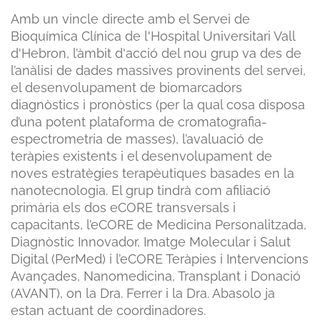
Amb un vincle directe amb el Servei de
Bioquímica Clínica de l'Hospital Universitari Vall
d'Hebron, l’àmbit d'acció del nou grup va des de
l’anàlisi de dades massives provinents del servei,
el desenvolupament de biomarcadors
diagnòstics i pronòstics (per la qual cosa disposa
d’una potent plataforma de cromatografia-
espectrometria de masses), l’avaluació de
teràpies existents i el desenvolupament de
noves estratègies terapèutiques basades en la
nanotecnologia. El grup tindrà com afiliació
primària els dos eCORE transversals i
capacitants, l’eCORE de Medicina Personalitzada,
Diagnòstic Innovador, Imatge Molecular i Salut
Digital (PerMed) i l’eCORE Teràpies i Intervencions
Avançades, Nanomedicina, Transplant i Donació
(AVANT), on la Dra. Ferrer i la Dra. Abasolo ja
estan actuant de coordinadores.