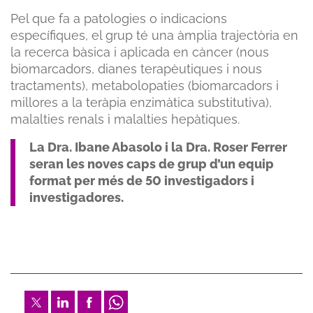
Pel que fa a patologies o indicacions
específiques, el grup té una àmplia trajectòria en
la recerca bàsica i aplicada en càncer (nous
biomarcadors, dianes terapèutiques i nous
tractaments), metabolopaties (biomarcadors i
millores a la teràpia enzimàtica substitutiva),
malalties renals i malalties hepàtiques.
La Dra. Ibane Abasolo i la Dra. Roser Ferrer
seran les noves caps de grup d’un equip
format per més de 50 investigadors i
investigadores.
Twitter
LinkedIn
Facebook
Whatsapp