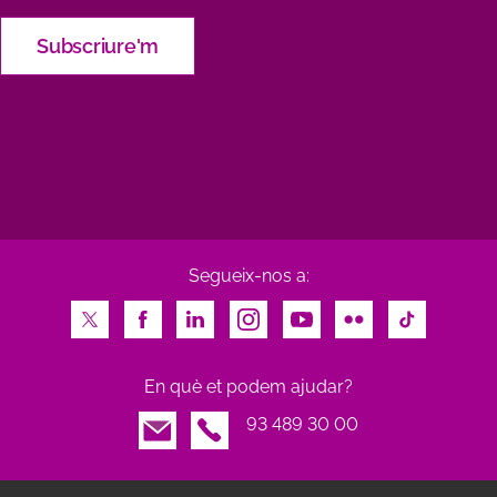
Segueix-nos a:
Twitter
Facebook
LinkedIn
Instagram
Youtube
Flickr
TikTok
En què et podem ajudar?
Email
93 489 30 00