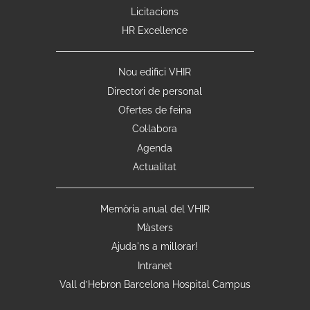
Licitacions
HR Excellence
Nou edifici VHIR
Directori de personal
Ofertes de feina
Col·labora
Agenda
Actualitat
Memòria anual del VHIR
Màsters
Ajuda'ns a millorar!
Intranet
Vall d’Hebron Barcelona Hospital Campus