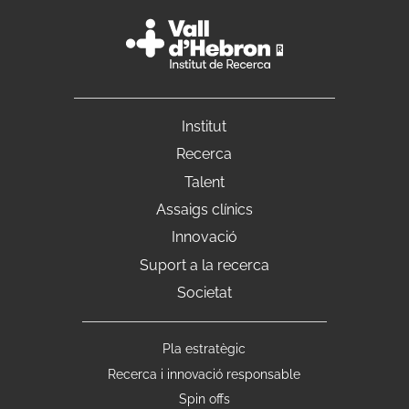
Institut
Recerca
Talent
Assaigs clínics
Innovació
Suport a la recerca
Societat
Peu
Pla estratègic
1
Recerca i innovació responsable
Spin offs