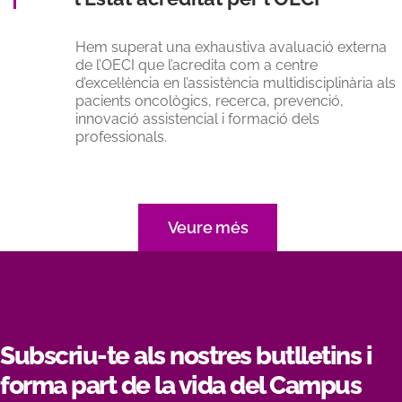
Hem superat una exhaustiva avaluació externa
de l’OECI que l’acredita com a centre
d’excel·lència en l’assistència multidisciplinària als
pacients oncològics, recerca, prevenció,
innovació assistencial i formació dels
professionals.
Veure més
Subscriu-te als nostres butlletins i
forma part de la vida del Campus