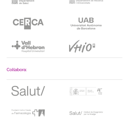
Col·labora: