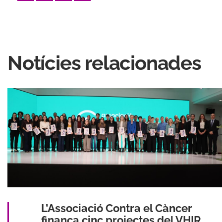
Notícies relacionades
L’Associació Contra el Càncer
finança cinc projectes del VHIR