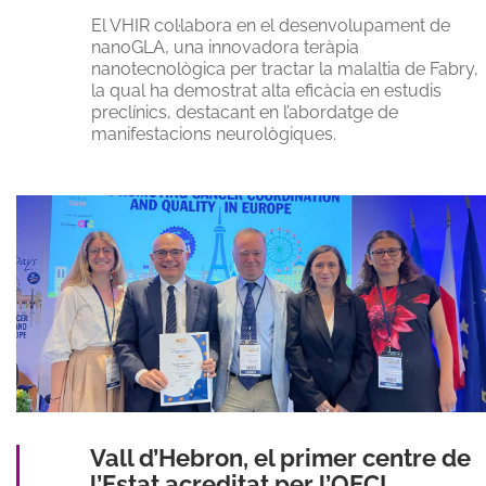
El VHIR col·labora en el desenvolupament de
nanoGLA, una innovadora teràpia
nanotecnològica per tractar la malaltia de Fabry,
la qual ha demostrat alta eficàcia en estudis
preclínics, destacant en l’abordatge de
manifestacions neurològiques.
Vall d’Hebron, el primer centre de
l’Estat acreditat per l’OECI