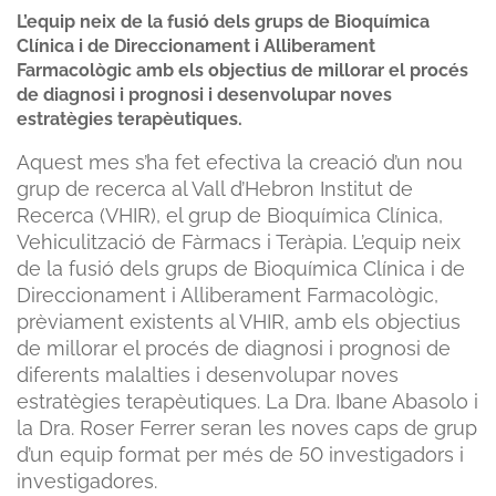
L’equip neix de la fusió dels grups de Bioquímica
Clínica i de Direccionament i Alliberament
Farmacològic amb els objectius de millorar el procés
de diagnosi i prognosi i desenvolupar noves
estratègies terapèutiques.
Aquest mes s’ha fet efectiva la creació d’un nou
grup de recerca al Vall d’Hebron Institut de
Recerca (VHIR), el grup de Bioquímica Clínica,
Vehiculització de Fàrmacs i Teràpia. L’equip neix
de la fusió dels grups de Bioquímica Clínica i de
Direccionament i Alliberament Farmacològic,
prèviament existents al VHIR, amb els objectius
de millorar el procés de diagnosi i prognosi de
diferents malalties i desenvolupar noves
estratègies terapèutiques. La Dra. Ibane Abasolo i
la Dra. Roser Ferrer seran les noves caps de grup
d’un equip format per més de 50 investigadors i
investigadores.