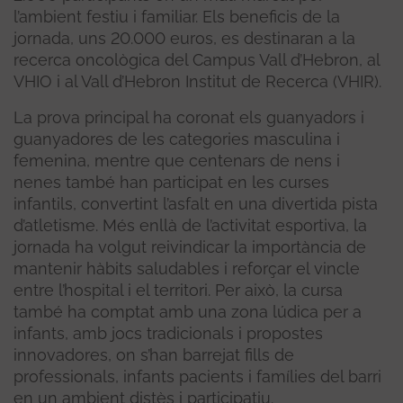
l’ambient festiu i familiar. Els beneficis de la
jornada, uns 20.000 euros, es destinaran a la
recerca oncològica del Campus Vall d’Hebron, al
VHIO i al Vall d’Hebron Institut de Recerca (VHIR).
La prova principal ha coronat els guanyadors i
guanyadores de les categories masculina i
femenina, mentre que centenars de nens i
nenes també han participat en les curses
infantils, convertint l’asfalt en una divertida pista
d’atletisme. Més enllà de l’activitat esportiva, la
jornada ha volgut reivindicar la importància de
mantenir hàbits saludables i reforçar el vincle
entre l’hospital i el territori. Per això, la cursa
també ha comptat amb una zona lúdica per a
infants, amb jocs tradicionals i propostes
innovadores, on s’han barrejat fills de
professionals, infants pacients i famílies del barri
en un ambient distès i participatiu.