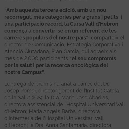
“Amb aquesta tercera edició, amb un nou
recorregut, més categories per a grans i petits, i
una participació rècord, la Cursa Vall d’Hebron
comença a convertir-se en un referent de les
carreres populars del nostre país”
, comparteix el
director de Comunicació, Estratègia Corporativa i
Atenció Ciutadana, Fran Garcia, qui agraeix als
més de 2.000 participants
“el seu compromís
per la salut i per la recerca oncològica del
nostre Campus”
.
L’entrega de premis ha anat a càrrec del Dr.
Josep Pomar, director gerent de l’Institut Català
de la Salut (ICS); la Dra. María José Abadías,
directora assistencial de l’Hospital Universitari Vall
d’Hebron; Maria Àngels Barba, directora
d'Infermeria de l'Hospital Universitari Vall
d'Hebron; la Dra. Anna Santamaría, directora