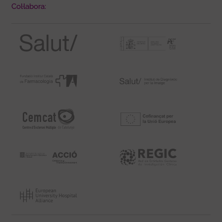
Col·labora: