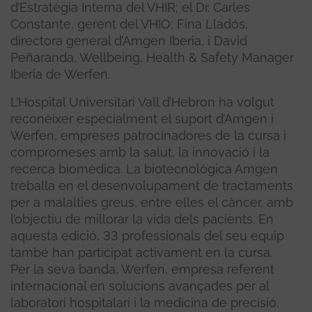
d’Estratègia Interna del VHIR; el Dr. Carles
Constante, gerent del VHIO; Fina Lladós,
directora general d’Amgen Iberia, i David
Peñaranda, Wellbeing, Health & Safety Manager
Iberia de Werfen.
L’Hospital Universitari Vall d’Hebron ha volgut
reconèixer especialment el suport d’Amgen i
Werfen, empreses patrocinadores de la cursa i
compromeses amb la salut, la innovació i la
recerca biomèdica. La biotecnològica Amgen
treballa en el desenvolupament de tractaments
per a malalties greus, entre elles el càncer, amb
l’objectiu de millorar la vida dels pacients. En
aquesta edició, 33 professionals del seu equip
també han participat activament en la cursa.
Per la seva banda, Werfen, empresa referent
internacional en solucions avançades per al
laboratori hospitalari i la medicina de precisió,