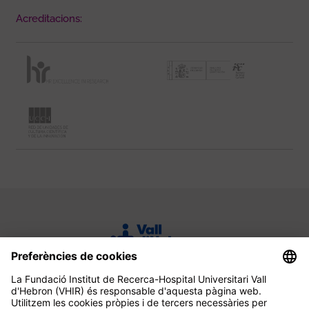
Acreditacions: