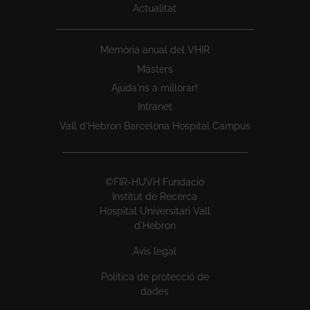
Actualitat
Memòria anual del VHIR
Màsters
Ajuda'ns a millorar!
Intranet
Vall d’Hebron Barcelona Hospital Campus
©FIR-HUVH Fundació
Institut de Recerca
Hospital Universitari Vall
d'Hebron
Avís legal
Política de protecció de
dades