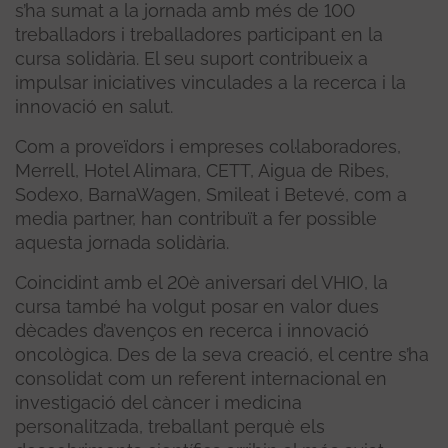
s’ha sumat a la jornada amb més de 100
treballadors i treballadores participant en la
cursa solidària. El seu suport contribueix a
impulsar iniciatives vinculades a la recerca i la
innovació en salut.
Com a proveïdors i empreses col·laboradores,
Merrell, Hotel Alimara, CETT, Aigua de Ribes,
Sodexo, BarnaWagen, Smileat i Betevé, com a
media partner, han contribuït a fer possible
aquesta jornada solidària.
Coincidint amb el 20è aniversari del VHIO, la
cursa també ha volgut posar en valor dues
dècades d’avenços en recerca i innovació
oncològica. Des de la seva creació, el centre s’ha
consolidat com un referent internacional en
investigació del càncer i medicina
personalitzada, treballant perquè els