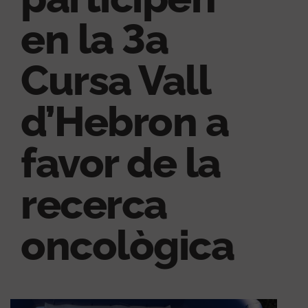
en la 3a
Cursa Vall
d’Hebron a
favor de la
recerca
oncològica