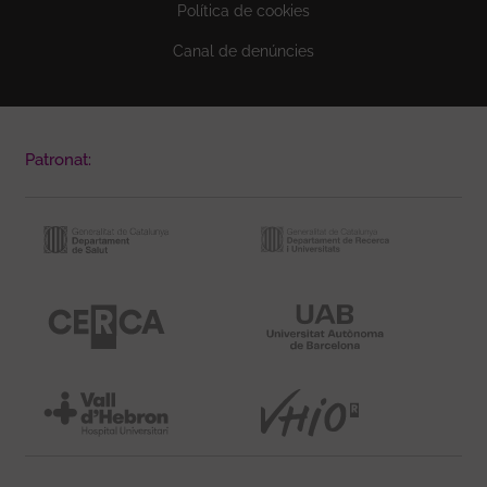
Política de cookies
Canal de denúncies
Patronat: