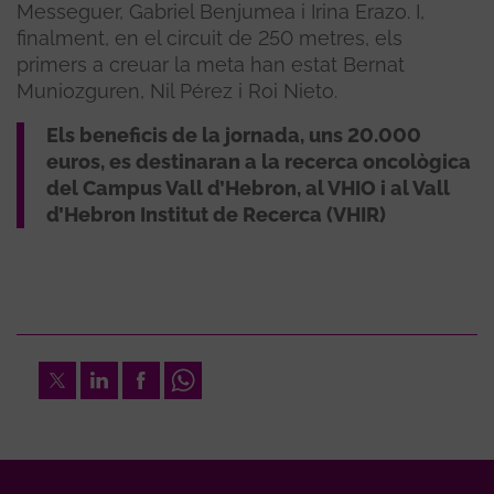
Messeguer, Gabriel Benjumea i Irina Erazo. I,
finalment, en el circuit de 250 metres, els
primers a creuar la meta han estat Bernat
Muniozguren, Nil Pérez i Roi Nieto.
Els beneficis de la jornada, uns 20.000
euros, es destinaran a la recerca oncològica
del Campus Vall d’Hebron, al VHIO i al Vall
d’Hebron Institut de Recerca (VHIR)
Twitter
LinkedIn
Facebook
Whatsapp