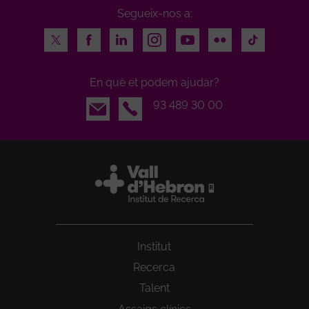
Segueix-nos a:
Twitter
Facebook
LinkedIn
Instagram
Youtube
Flickr
TikTok
En què et podem ajudar?
Email
93 489 30 00
Institut
Recerca
Talent